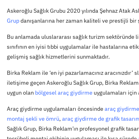
Askeroğlu Sağlık Grubu 2020 yılında Şehnaz Atak As
Grup
danışanlarına her zaman kaliteli ve prestijli bir
Bu anlamada uluslararası sağlık turizm sektöründe l
sınıfının en iyisi tıbbi uygulamalar ile hastalarına e
gelişmiş sağlık hizmetlerini sunmaktadır.
Birka Reklam ile ‘en iyi pazarlamacınız aracınızdır’ sl
iletişime geçen Askeroğlu Sağlık Grup, Birka Reklam
uygun olan
bölgesel araç giydirme
uygulamaları için
Araç giydirme uygulamaları öncesinde
araç giydirme
montaj şekli ve ömrü
,
araç giydirme de grafik tasarım
Sağlık Grup, Birka Reklam’ın profesyonel grafik tasarı
tecrübeli montaj ekibinin uygulaması ile kısa sürede