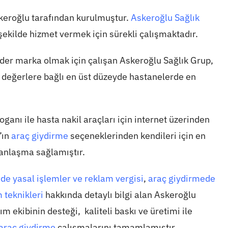
keroğlu tarafından kurulmuştur.
Askeroğlu Sağlık
 şekilde hizmet vermek için sürekli çalışmaktadır.
ider marka olmak için çalışan Askeroğlu Sağlık Grup,
tik değerlere bağlı en üst düzeyde hastanelerde en
oganı ile hasta nakil araçları için internet üzerinden
’ın
araç giydirme
seçeneklerinden kendileri için en
 anlaşma sağlamıştır.
de yasal işlemler ve reklam vergisi
,
araç giydirmede
 teknikleri
hakkında detaylı bilgi alan Askeroğlu
m ekibinin desteği, kaliteli baskı ve üretimi ile
araç giydirme
çalışmalarını tamamlamıştır.