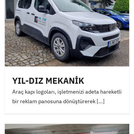
YIL-DIZ MEKANİK
Araç kapı logoları, işletmenizi adeta hareketli
bir reklam panosuna dönüştürerek [...]