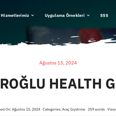
Hizmetlerimiz
Uygulama Örnekleri
SSS
Ağustos 15, 2024
ROĞLU HEALTH 
hed On: Ağustos 15, 2024
Categories:
Araç Giydirme
259 words
View