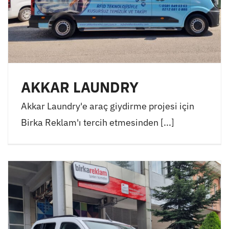
AKKAR LAUNDRY
Akkar Laundry'e araç giydirme projesi için
Birka Reklam'ı tercih etmesinden [...]