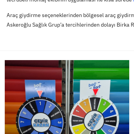
Araç giydirme seçeneklerinden bölgesel araç giydirm
Askeroğlu Sağlık Grup’a tercihlerinden dolayı Birka R