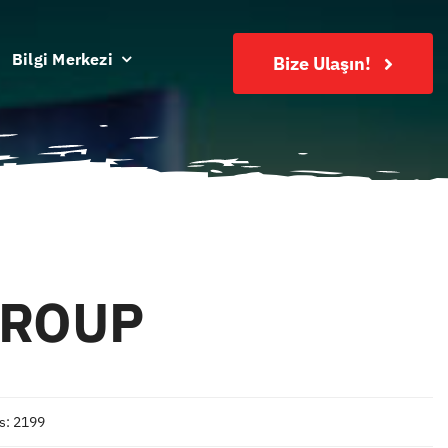
Bilgi Merkezi
Bize Ulaşın!
GROUP
s: 2199