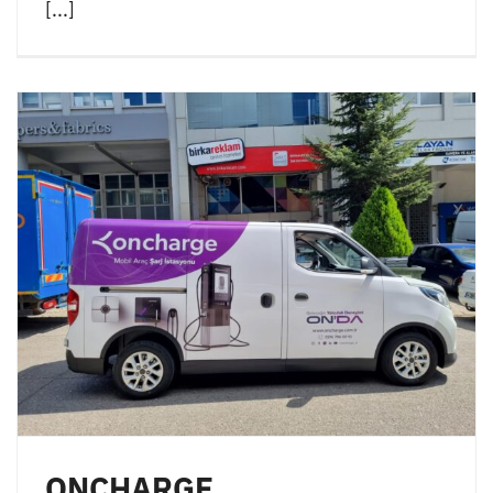
[...]
ONCHARGE