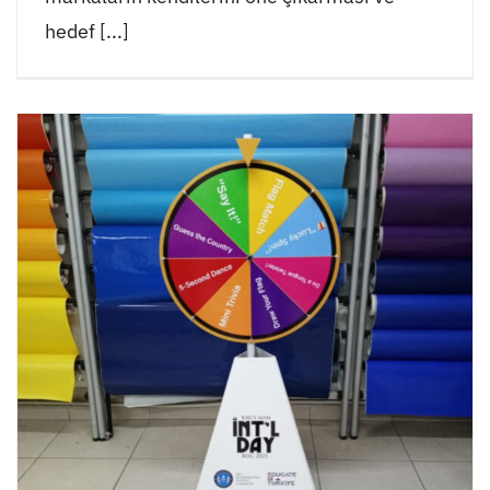
hedef [...]