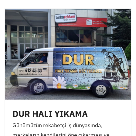
DUR HALI YIKAMA
Günümüzün rekabetçi iş dünyasında,
markaların kendilerini öne çıkarması ve