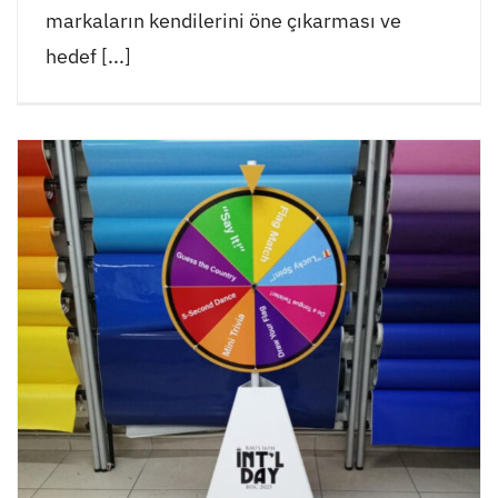
markaların kendilerini öne çıkarması ve
hedef [...]