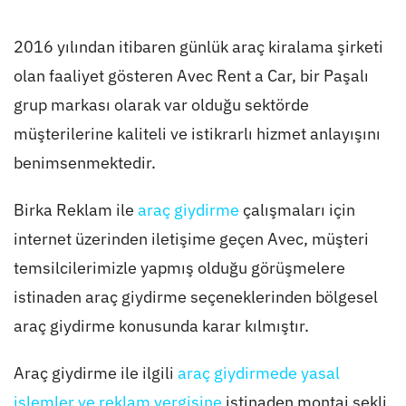
2016 yılından itibaren günlük araç kiralama şirketi
olan faaliyet gösteren Avec Rent a Car, bir Paşalı
grup markası olarak var olduğu sektörde
müşterilerine kaliteli ve istikrarlı hizmet anlayışını
benimsenmektedir.
Birka Reklam ile
araç giydirme
çalışmaları için
internet üzerinden iletişime geçen Avec, müşteri
temsilcilerimizle yapmış olduğu görüşmelere
istinaden araç giydirme seçeneklerinden bölgesel
araç giydirme konusunda karar kılmıştır.
Araç giydirme ile ilgili
araç giydirmede yasal
işlemler ve reklam vergisine
istinaden montaj şekli