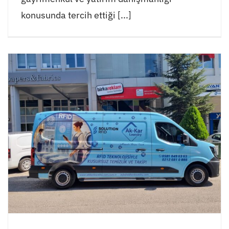
konusunda tercih ettiği [...]