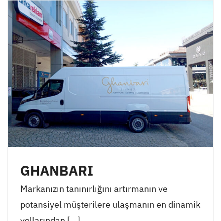
GHANBARI
Markanızın tanınırlığını artırmanın ve
potansiyel müşterilere ulaşmanın en dinamik
yollarından [...]