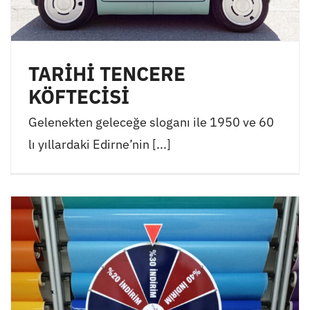
TARİHİ TENCERE
KÖFTECİSİ
Gelenekten geleceğe sloganı ile 1950 ve 60
lı yıllardaki Edirne’nin [...]