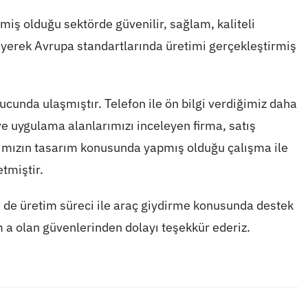
miş olduğu sektörde güvenilir, sağlam, kaliteli
üyüyerek Avrupa standartlarında üretimi gerçekleştirmiş
ucunda ulaşmıştır. Telefon ile ön bilgi verdiğimiz daha
e uygulama alanlarımızı inceleyen firma, satış
anımızın tasarım konusunda yapmış olduğu çalışma ile
etmiştir.
de üretim süreci ile araç giydirme konusunda destek
 a olan güvenlerinden dolayı teşekkür ederiz.