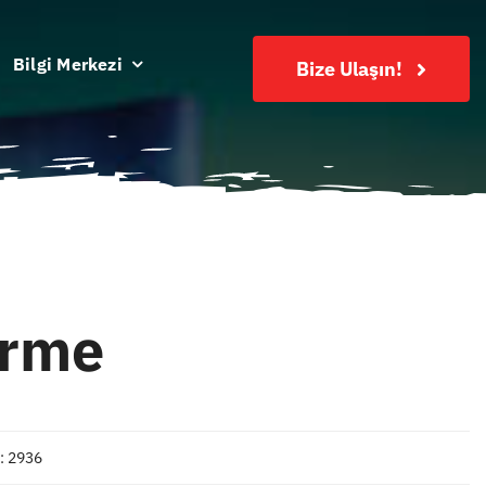
Bilgi Merkezi
Bize Ulaşın!
irme
: 2936