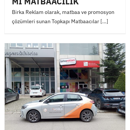
Mİ MATBAACILIK
Birka Reklam olarak, matbaa ve promosyon
çözümleri sunan Topkapı Matbaacılar [...]