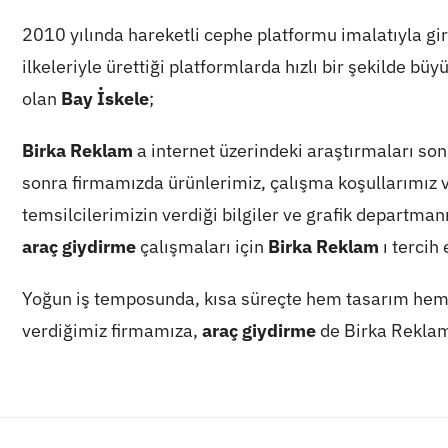
2010 yılında hareketli cephe platformu imalatıyla gir
ilkeleriyle ürettiği platformlarda hızlı bir şekilde b
olan
Bay İskele
;
Birka Reklam
a internet üzerindeki araştırmaları son
sonra firmamızda ürünlerimiz, çalışma koşullarımız v
temsilcilerimizin verdiği bilgiler ve grafik departm
araç giydirme
çalışmaları için
Birka Reklam
ı tercih 
Yoğun iş temposunda, kısa süreçte hem tasarım hem 
verdiğimiz firmamıza,
araç giydirme
de Birka Reklam