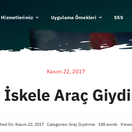
Hizmetlerimiz
Uygulama Örnekleri
SSS
Kasım 22, 2017
 İskele Araç Giyd
shed On: Kasım 22, 2017
Categories:
Araç Giydirme
148 words
Views