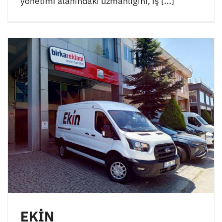
yönetimi alanındaki uzmanlığını, iş [...]
EKİN