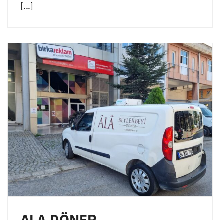
[...]
ALA DÖNER