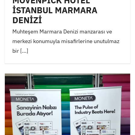
MÖVENPİCK HOTEL
İSTANBUL MARMARA
DENİZİ
Muhteşem Marmara Denizi manzarası ve
merkezi konumuyla misafirlerine unutulmaz
bir [...]