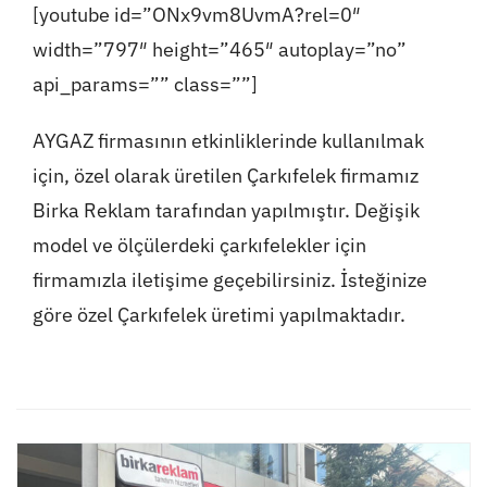
[youtube id=”ONx9vm8UvmA?rel=0″
width=”797″ height=”465″ autoplay=”no”
api_params=”” class=””]
AYGAZ firmasının etkinliklerinde kullanılmak
için, özel olarak üretilen Çarkıfelek firmamız
Birka Reklam tarafından yapılmıştır. Değişik
model ve ölçülerdeki çarkıfelekler için
firmamızla iletişime geçebilirsiniz. İsteğinize
göre özel Çarkıfelek üretimi yapılmaktadır.