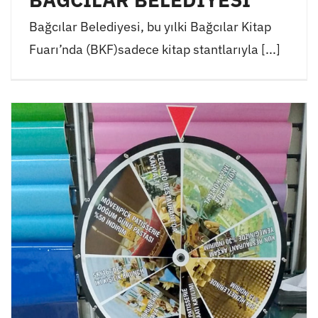
BAĞCILAR BELEDİYESİ
Bağcılar Belediyesi, bu yılki Bağcılar Kitap
Fuarı’nda (BKF)sadece kitap stantlarıyla [...]