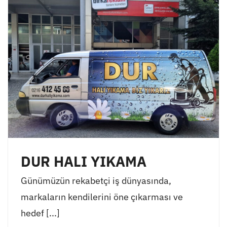
DUR HALI YIKAMA
Günümüzün rekabetçi iş dünyasında,
markaların kendilerini öne çıkarması ve
hedef [...]