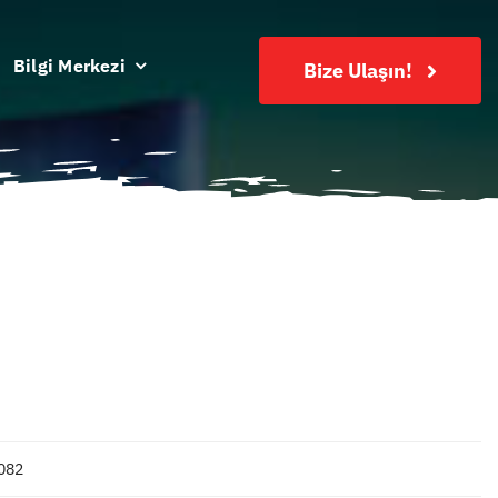
Bilgi Merkezi
Bize Ulaşın!
082