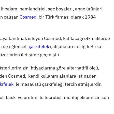
 cilt bakım, nemlendirici, saç boyaları, anne ürünleri
in çalışan
Cosmed
, bir Türk firması olarak 1984
aya tanıtmak isteyen Cosmed, katılacağı etkinliklerde
m de eğlenceli
çarkıfelek
çalışmaları ile ilgili Birka
üzerinden iletişime geçmiştir.
şterilerimizin ihtiyaçlarına göre alternatifli ölçü,
izden Cosmed, kendi kullanım alanlara istinaden
kıfelek
ile masaüstü çarkıfeleği tercih etmişlerdir.
eli baskı ve üretim ile tecrübeli montaj ekibimizin son