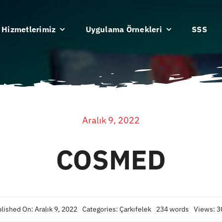
Hizmetlerimiz
Uygulama Örnekleri
SSS
Aralık 9, 2022
COSMED
lished On: Aralık 9, 2022
Categories:
Çarkıfelek
234 words
Views: 3