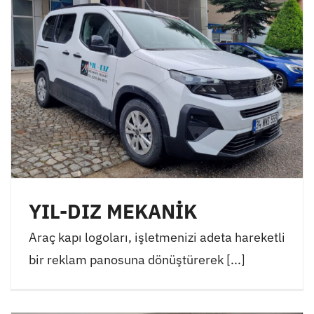
YIL-DIZ MEKANİK
Araç kapı logoları, işletmenizi adeta hareketli
bir reklam panosuna dönüştürerek [...]