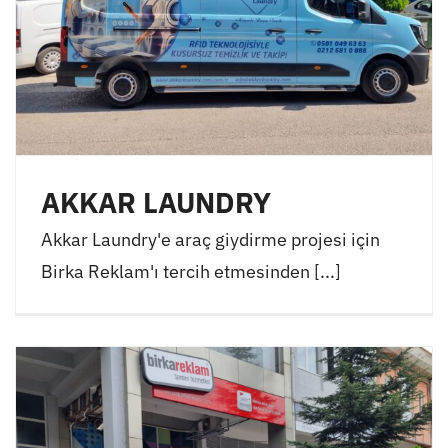
AKKAR LAUNDRY
Akkar Laundry'e araç giydirme projesi için
Birka Reklam'ı tercih etmesinden [...]