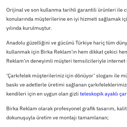
Orijinal ve son kullanma tarihli garantili ürünleri ile
konularında müşterilerine en iyi hizmeti sağlamak iç
yılında kurulmuştur.
Anadolu güzelliğini ve gücünü Türkiye hariç tüm düny
kullanmak için Birka Reklam’ın hem dikkat çekici he
Reklam’ın deneyimli müşteri temsilcileriyle internet 
‘Çarkıfelek müşterileriniz için dönüyor’ sloganı ile mü
baskı ve adetlerle üretimi sağlanan çarkıfeleklerim
kendileri için en uygun olan gizli
teleskopik ayaklı çar
Birka Reklam olarak profesyonel grafik tasarım, kalit
dokunuşuyla üretim ve montajı tamamlanan;