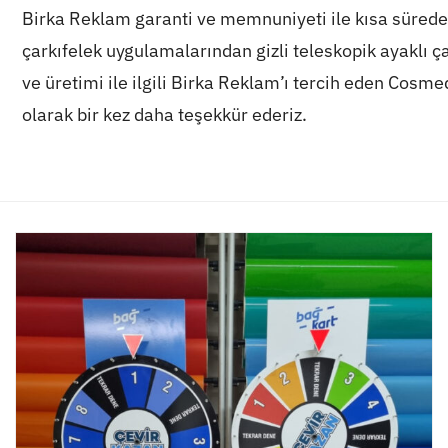
Birka Reklam garanti ve memnuniyeti ile kısa sürede
çarkıfelek uygulamalarından gizli teleskopik ayaklı ç
ve üretimi ile ilgili Birka Reklam’ı tercih eden Cosm
olarak bir kez daha teşekkür ederiz.