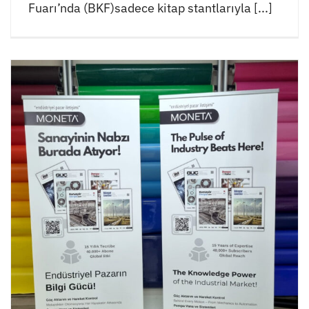
Fuarı’nda (BKF)sadece kitap stantlarıyla [...]