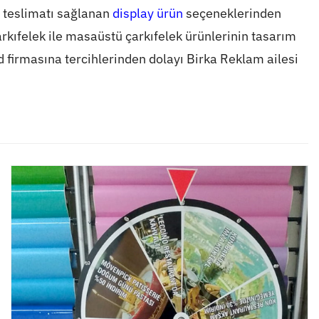
 teslimatı sağlanan
display ürün
seçeneklerinden
arkıfelek ile masaüstü çarkıfelek ürünlerinin tasarım
ed firmasına tercihlerinden dolayı Birka Reklam ailesi