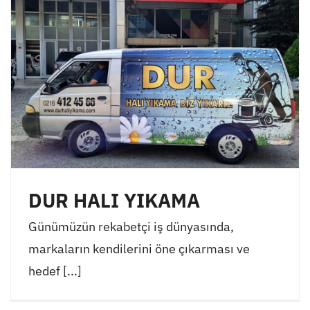
DUR HALI YIKAMA
Günümüzün rekabetçi iş dünyasında,
markaların kendilerini öne çıkarması ve
hedef [...]