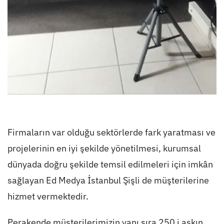
Firmaların var olduğu sektörlerde fark yaratması ve
projelerinin en iyi şekilde yönetilmesi, kurumsal
dünyada doğru şekilde temsil edilmeleri için imkân
sağlayan Ed Medya İstanbul Şişli de müşterilerine
hizmet vermektedir.
Perakende müşterilerimizin yanı sıra 250 i aşkın