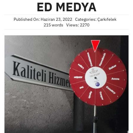
ED MEDYA
Published On: Haziran 23, 2022
Categories:
Çarkıfelek
215 words
Views: 2270