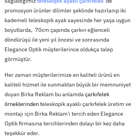
sağladığımız
teleskopik ayaklı çarkıfelek
de
promosyon ürünler dilimler şeklinde hazırlanıp iki
kademeli teleskopik ayak sayesinde her yaşa uygun
boyutlarda, 70cm çapında çarkın eğlenceli
döndürüşü ile yeni yıl öncesi ve sonrasında
Elegance Optik müşterilerince oldukça talep
görmüştür.
Her zaman müşterilerimize en kaliteli ürünü en
kaliteli hizmet ile sunmaktan büyük bir memnuniyet
duyan Birka Reklam bu anlamda
çarkıfelek
örneklerinden t
eleskopik ayaklı çarkıfelek üretim ve
montajı için Birka Reklam’ı tercih eden Elegance
Optik firmasına tercihlerinden dolayı bir kez daha
teşekkür eder.