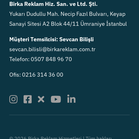
Birka Reklam Hiz. San. ve Ltd. Şti.
Yukarı Dudullu Mah. Necip Fazıl Bulvarı, Keyap
Sanayi Sitesi A2 Blok 44/11 Ümraniye İstanbul
Müşteri Temsilcisi: Sevcan Bilişli
sevcan.bilisli@birkareklam.com.tr
Telefon: 0507 848 96 70
Ofis: 0216 314 36 00
© 2026 Birka Reklam Hizmetleri | Tüm hakları