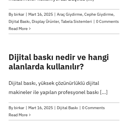
By
birkar
|
Mart 16, 2025
|
Araç Giydirme
,
Cephe Giydirme
,
Dijital Baskı
,
Display Ürünler
,
Tabela Sistemleri
|
0 Comments
Read More
Dijital baskı nedir ve hangi
alanlarda kullanılır?
Dijital baskı, yüksek çözünürlüklü dijital
makineler ile yapılan profesyonel baskı [...]
By
birkar
|
Mart 16, 2025
|
Dijital Baskı
|
0 Comments
Read More