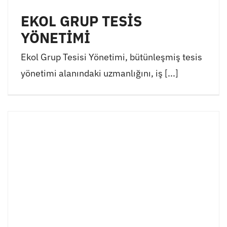
EKOL GRUP TESİS
YÖNETİMİ
Ekol Grup Tesisi Yönetimi, bütünleşmiş tesis
yönetimi alanındaki uzmanlığını, iş [...]