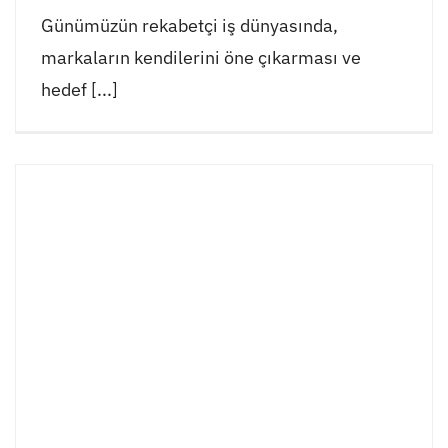
Günümüzün rekabetçi iş dünyasında,
markaların kendilerini öne çıkarması ve
hedef [...]