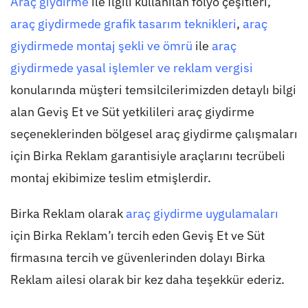
Araç giydirme
ile ilgili kullanılan folyo çeşitleri,
araç giydirmede grafik tasarım teknikleri
,
araç
giydirmede montaj şekli ve ömrü
ile
araç
giydirmede yasal işlemler ve reklam vergisi
konularında müşteri temsilcilerimizden detaylı bilgi
alan Geviş Et ve Süt yetkilileri araç giydirme
seçeneklerinden bölgesel araç giydirme çalışmaları
için Birka Reklam garantisiyle araçlarını tecrübeli
montaj ekibimize teslim etmişlerdir.
Birka Reklam olarak
araç giydirme uygulamaları
için Birka Reklam’ı tercih eden Geviş Et ve Süt
firmasına tercih ve güvenlerinden dolayı Birka
Reklam ailesi olarak bir kez daha teşekkür ederiz.