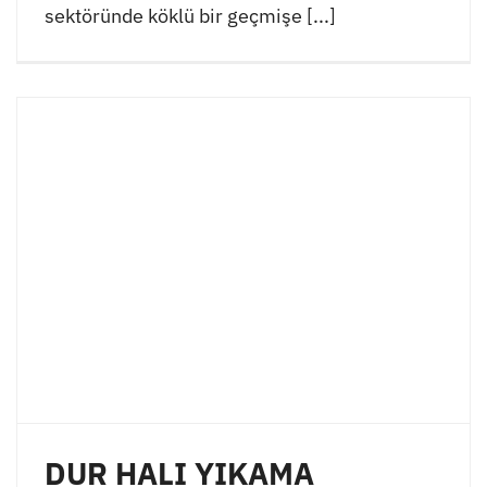
sektöründe köklü bir geçmişe [...]
DUR HALI YIKAMA