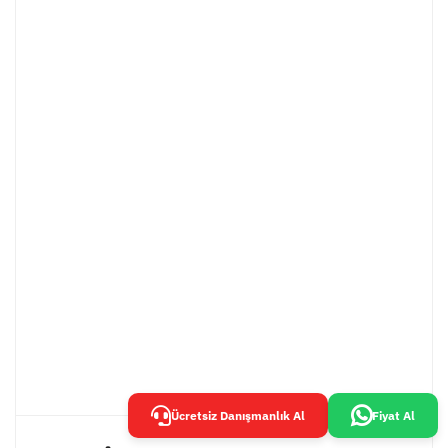
Ücretsiz Danışmanlık Al
Fiyat Al