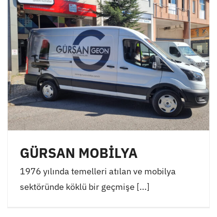
GÜRSAN MOBİLYA
1976 yılında temelleri atılan ve mobilya
sektöründe köklü bir geçmişe [...]