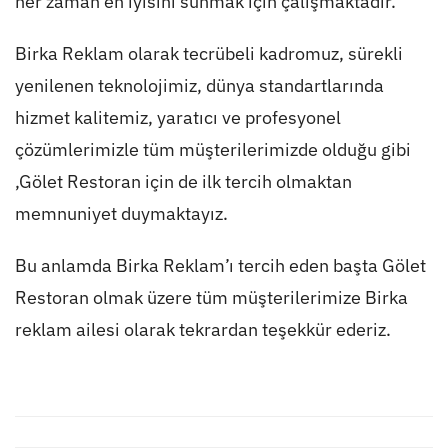
her zaman en iyisini sunmak için çalışmaktadır.
Birka Reklam olarak tecrübeli kadromuz, sürekli
yenilenen teknolojimiz, dünya standartlarında
hizmet kalitemiz, yaratıcı ve profesyonel
çözümlerimizle tüm müşterilerimizde olduğu gibi
,Gölet Restoran için de ilk tercih olmaktan
memnuniyet duymaktayız.
Bu anlamda Birka Reklam’ı tercih eden başta Gölet
Restoran olmak üzere tüm müşterilerimize Birka
reklam ailesi olarak tekrardan teşekkür ederiz.