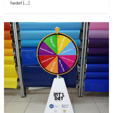
hedef [...]