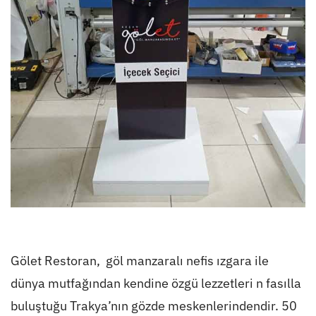
Gölet Restoran, göl manzaralı nefis ızgara ile
dünya mutfağından kendine özgü lezzetleri n fasılla
buluştuğu Trakya’nın gözde meskenlerindendir. 50