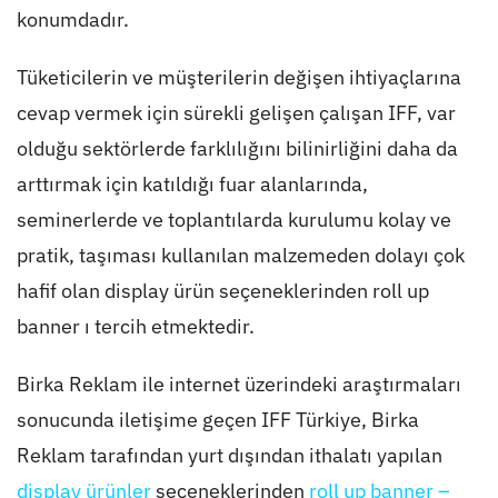
konumdadır.
Tüketicilerin ve müşterilerin değişen ihtiyaçlarına
cevap vermek için sürekli gelişen çalışan IFF, var
olduğu sektörlerde farklılığını bilinirliğini daha da
arttırmak için katıldığı fuar alanlarında,
seminerlerde ve toplantılarda kurulumu kolay ve
pratik, taşıması kullanılan malzemeden dolayı çok
hafif olan display ürün seçeneklerinden roll up
banner ı tercih etmektedir.
Birka Reklam ile internet üzerindeki araştırmaları
sonucunda iletişime geçen IFF Türkiye, Birka
Reklam tarafından yurt dışından ithalatı yapılan
display ürünler
seçeneklerinden
roll up banner –