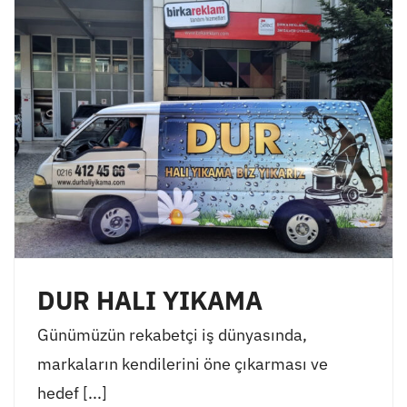
DUR HALI YIKAMA
Günümüzün rekabetçi iş dünyasında,
markaların kendilerini öne çıkarması ve
hedef [...]