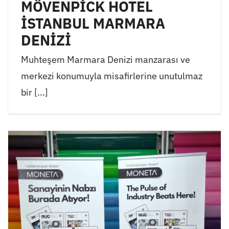
MÖVENPİCK HOTEL
İSTANBUL MARMARA
DENİZİ
Muhteşem Marmara Denizi manzarası ve
merkezi konumuyla misafirlerine unutulmaz
bir [...]