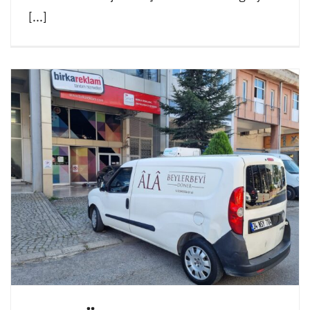
[...]