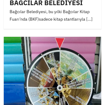
BAĞCILAR BELEDİYESİ
Bağcılar Belediyesi, bu yılki Bağcılar Kitap
Fuarı’nda (BKF)sadece kitap stantlarıyla [...]