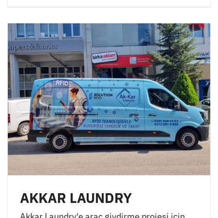
AKKAR LAUNDRY
Akkar Laundry'e araç giydirme projesi için