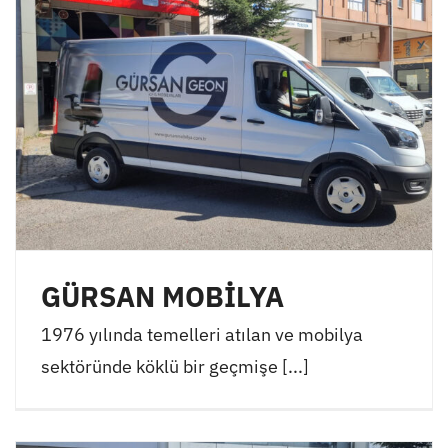
GÜRSAN MOBİLYA
1976 yılında temelleri atılan ve mobilya
sektöründe köklü bir geçmişe [...]