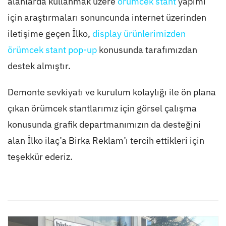
alanlarda kullanmak üzere
örümcek stant
yapımı
için araştırmaları sonuncunda internet üzerinden
iletişime geçen İlko,
display ürünlerimizden
örümcek stant pop-up
konusunda tarafımızdan
destek almıştır.
Demonte sevkiyatı ve kurulum kolaylığı ile ön plana
çıkan örümcek stantlarımız için görsel çalışma
konusunda grafik departmanımızın da desteğini
alan İlko ilaç’a Birka Reklam’ı tercih ettikleri için
teşekkür ederiz.