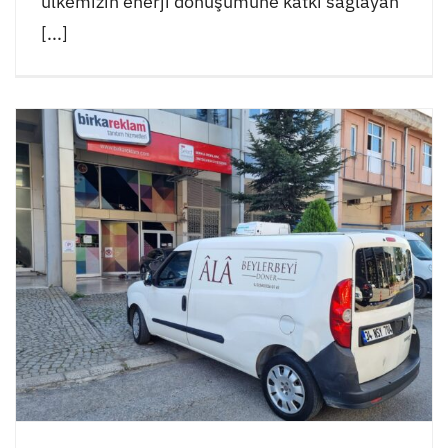
ülkemizin enerji dönüşümüne katkı sağlayan
[...]