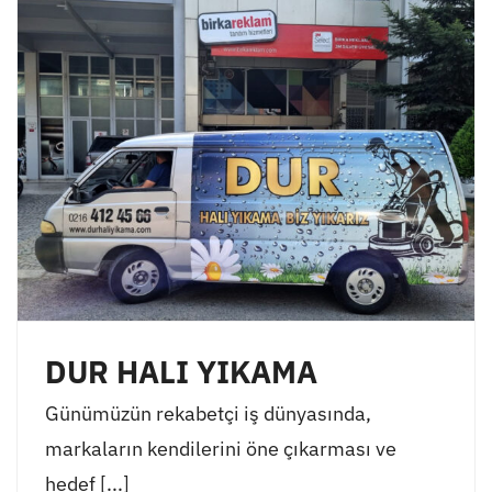
DUR HALI YIKAMA
Günümüzün rekabetçi iş dünyasında,
markaların kendilerini öne çıkarması ve
hedef [...]