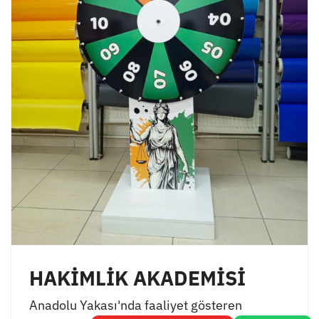
HAKİMLİK AKADEMİSİ
Anadolu Yakası'nda faaliyet gösteren