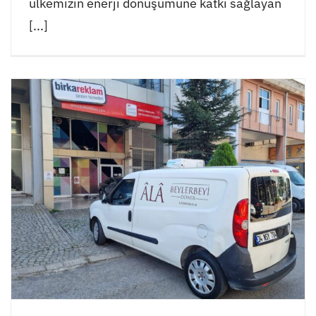
ülkemizin enerji dönüşümüne katkı sağlayan
[...]