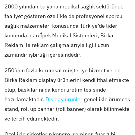
2000 yılından bu yana medikal sağlık sektöründe
faaliyet gösteren özellikle de profesyonel sporcu
sağlık malzemeleri konusunda Türkiye’de lider
konumda olan İpek Medikal Sistemleri, Birka
Reklam ile reklam çalışmalarıyla ilgili uzun
zamandır işbirliği içeresindedir.
250’den fazla kurumsal müşteriye hizmet veren
Birka Reklam display ürünlerini kendi ithal etmekte
olup, baskılarını da kendi üretim tesisinde
hazırlamaktadır.
Display ürünler
genellikle örümcek
stand, roll up banner (roll banner) olarak bilinmekte
ve tercih edilmektedir.
Özellikle şirketlerin kongre, seminer, fuar gibi