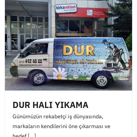
DUR HALI YIKAMA
Günümüzün rekabetçi iş dünyasında,
markaların kendilerini öne çıkarması ve
hedef [...]