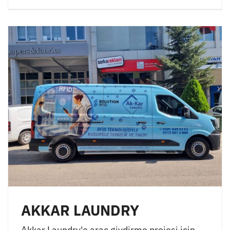
AKKAR LAUNDRY
Akkar Laundry'e araç giydirme projesi için