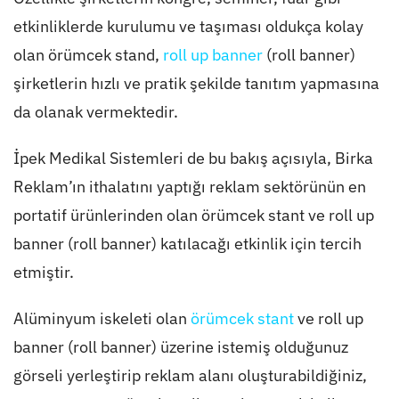
etkinliklerde kurulumu ve taşıması oldukça kolay
olan örümcek stand,
roll up banner
(roll banner)
şirketlerin hızlı ve pratik şekilde tanıtım yapmasına
da olanak vermektedir.
İpek Medikal Sistemleri de bu bakış açısıyla, Birka
Reklam’ın ithalatını yaptığı reklam sektörünün en
portatif ürünlerinden olan örümcek stant ve roll up
banner (roll banner) katılacağı etkinlik için tercih
etmiştir.
Alüminyum iskeleti olan
örümcek stant
ve roll up
banner (roll banner) üzerine istemiş olduğunuz
görseli yerleştirip reklam alanı oluşturabildiğiniz,