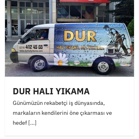
DUR HALI YIKAMA
Günümüzün rekabetçi iş dünyasında,
markaların kendilerini öne çıkarması ve
hedef [...]