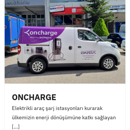
ONCHARGE
Elektrikli araç şarj istasyonları kurarak
ülkemizin enerji dönüşümüne katkı sağlayan
[...]