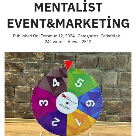
MENTALİST
EVENT&MARKETİNG
Published On: Temmuz 12, 2024
Categories:
Çarkıfelek
241 words
Views: 2512