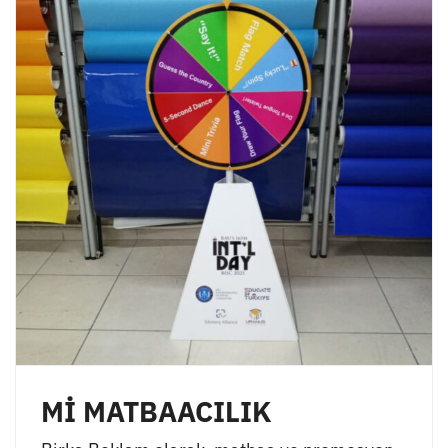
Mİ MATBAACILIK