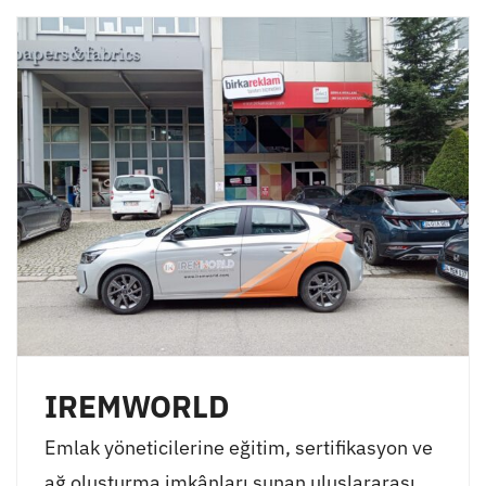
IREMWORLD
Emlak yöneticilerine eğitim, sertifikasyon ve
ağ oluşturma imkânları sunan uluslararası