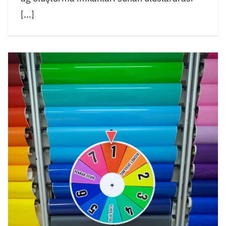
[...]