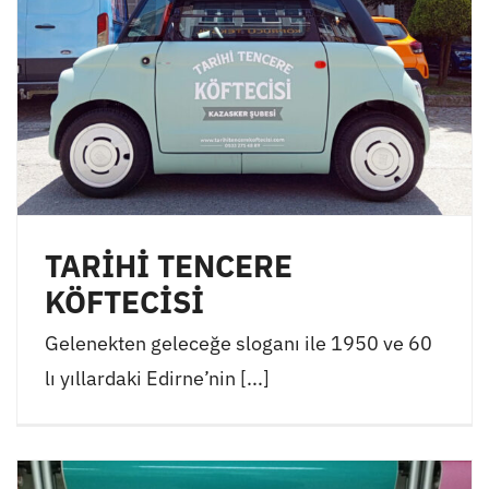
TARİHİ TENCERE
KÖFTECİSİ
Gelenekten geleceğe sloganı ile 1950 ve 60
lı yıllardaki Edirne’nin [...]