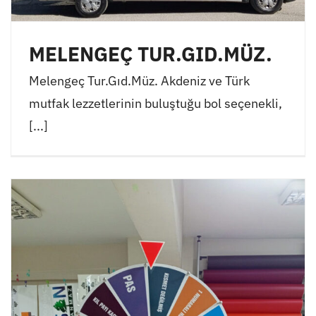
MELENGEÇ TUR.GID.MÜZ.
Melengeç Tur.Gıd.Müz. Akdeniz ve Türk
mutfak lezzetlerinin buluştuğu bol seçenekli,
[...]