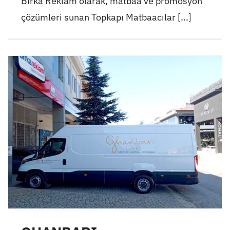
Birka Reklam olarak, matbaa ve promosyon
çözümleri sunan Topkapı Matbaacılar [...]