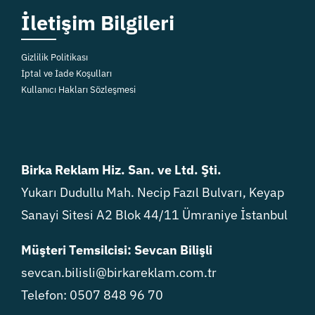
İletişim Bilgileri
Gizlilik Politikası
İptal ve İade Koşulları
Kullanıcı Hakları Sözleşmesi
Birka Reklam Hiz. San. ve Ltd. Şti.
Yukarı Dudullu Mah. Necip Fazıl Bulvarı, Keyap
Sanayi Sitesi A2 Blok 44/11 Ümraniye İstanbul
Müşteri Temsilcisi: Sevcan Bilişli
sevcan.bilisli@birkareklam.com.tr
Telefon: 0507 848 96 70