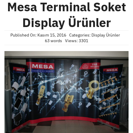
Mesa Terminal Soket
Display Ürünler
Published On: Kasım 15, 2016
Categories:
Display Ürünler
63 words
Views: 3301