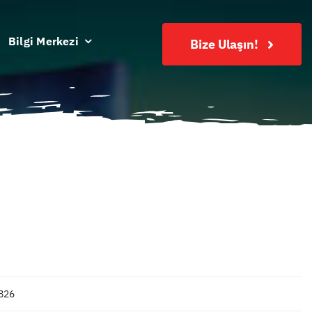
Bilgi Merkezi
Bize Ulaşın!
826