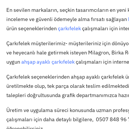
En sevilen markaların, seçkin tasarımcıların en yeni
inceleme ve güvenli ödemeyle alma fırsatı sağlayan
ürün seçeneklerinden
çarkıfelek
çalışmaları için inte
Çarkıfelek müşterilerimiz- müşterileriniz için dönüy
ve heyecanlı hale getirmek isteyen Milagron, Birka R
uygun
ahşap ayaklı çarkıfelek
çalışmaları için intern
Çarkıfelek seçeneklerinden ahşap ayaklı çarkıfelek ü
üretilmekte olup, tek parça olarak teslim edilmektedir
talepleri doğrultusunda grafik departmanımızca hazı
Üretim ve uygulama süreci konusunda uzman profe
çalışmaları için daha detaylı bilgilere,
0507 848 96 
öğrenebilirsiniz.