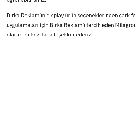
Birka Reklam’ın display ürün seçeneklerinden çarkıfe
uygulamaları için Birka Reklam’ı tercih eden Milagro
olarak bir kez daha teşekkür ederiz.