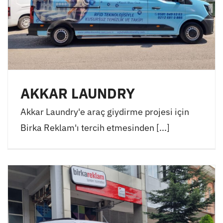
AKKAR LAUNDRY
Akkar Laundry'e araç giydirme projesi için
Birka Reklam'ı tercih etmesinden [...]