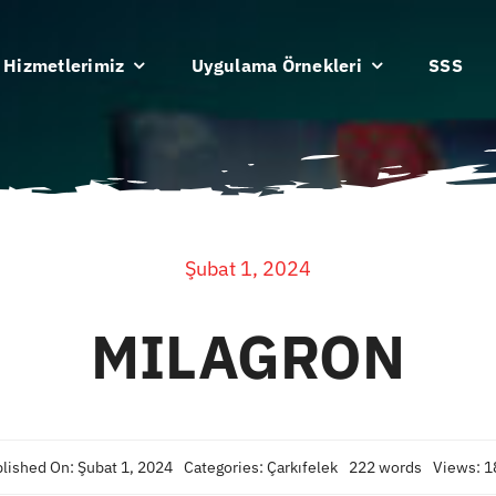
Hizmetlerimiz
Uygulama Örnekleri
SSS
Şubat 1, 2024
MILAGRON
lished On: Şubat 1, 2024
Categories:
Çarkıfelek
222 words
Views: 1