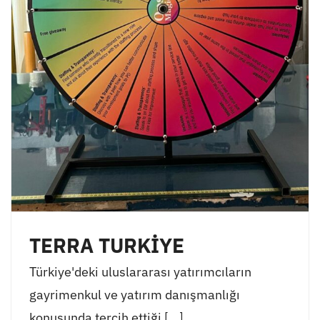
TERRA TURKİYE
Türkiye'deki uluslararası yatırımcıların
gayrimenkul ve yatırım danışmanlığı
konusunda tercih ettiği [...]