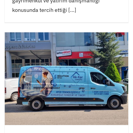
gayrimenkul ve yatırım danışmanlığı
konusunda tercih ettiği [...]