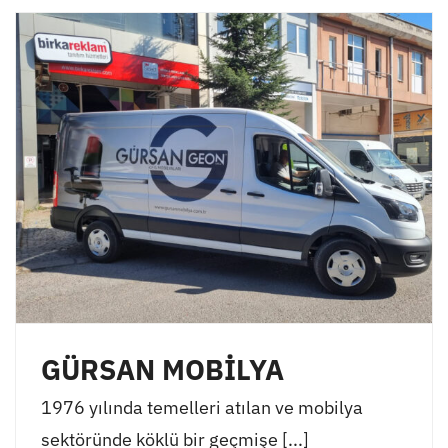
GÜRSAN MOBİLYA
1976 yılında temelleri atılan ve mobilya
sektöründe köklü bir geçmişe [...]