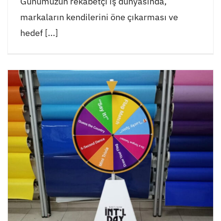
Günümüzün rekabetçi iş dünyasında,
markaların kendilerini öne çıkarması ve
hedef [...]