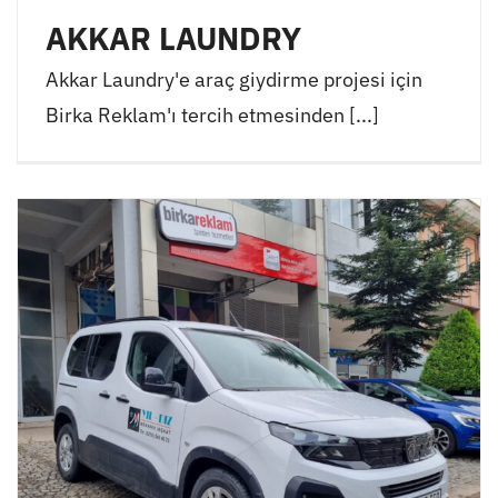
AKKAR LAUNDRY
Akkar Laundry'e araç giydirme projesi için
Birka Reklam'ı tercih etmesinden [...]