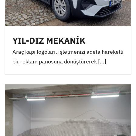
YIL-DIZ MEKANİK
Araç kapı logoları, işletmenizi adeta hareketli
bir reklam panosuna dönüştürerek [...]