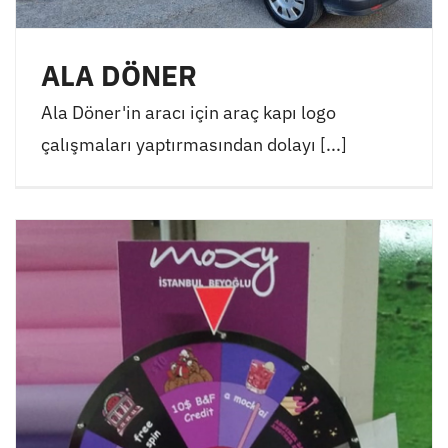
ALA DÖNER
Ala Döner'in aracı için araç kapı logo
çalışmaları yaptırmasından dolayı [...]