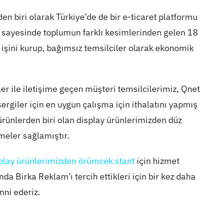
en biri olarak Türkiye’de de bir e-ticaret platformu
 sayesinde toplumun farklı kesimlerinden gelen 18
şini kurup, bağımsız temsilciler olarak ekonomik
ler ile iletişime geçen müşteri temsilcilerimiz, Qnet
sergiler için en uygun çalışma için ithalatını yapmış
rünlerden biri olan display ürünlerimizden düz
eler sağlamıştır.
play ürünlerimizden örümcek stant
için hizmet
a Birka Reklam’ı tercih ettikleri için bir kez daha
nni ederiz.