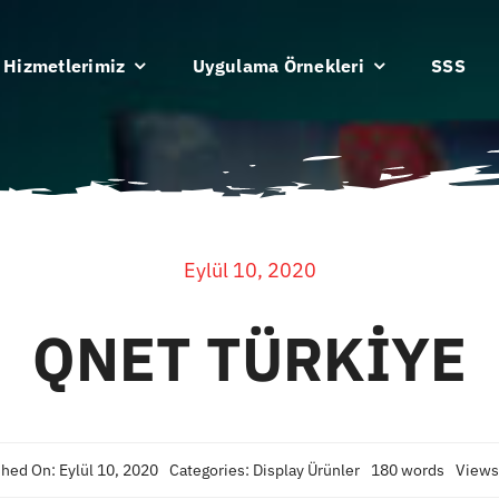
Hizmetlerimiz
Uygulama Örnekleri
SSS
Eylül 10, 2020
QNET TÜRKİYE
shed On: Eylül 10, 2020
Categories:
Display Ürünler
180 words
Views