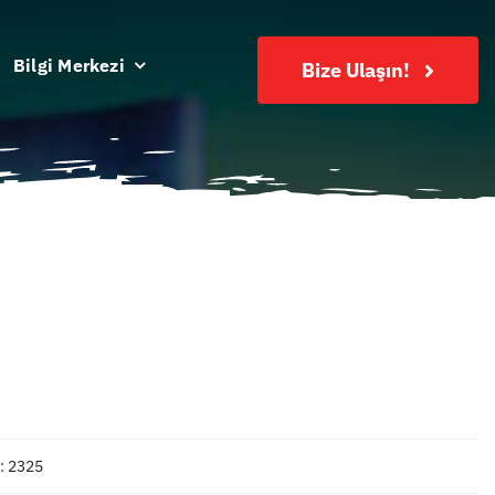
Bilgi Merkezi
Bize Ulaşın!
: 2325