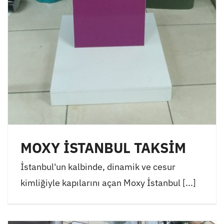
MOXY İSTANBUL TAKSİM
İstanbul'un kalbinde, dinamik ve cesur
kimliğiyle kapılarını açan Moxy İstanbul [...]