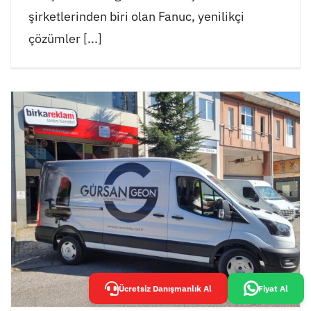
şirketlerinden biri olan Fanuc, yenilikçi
çözümler [...]
Ücretsiz Danışmanlık Al
Fiyat Al