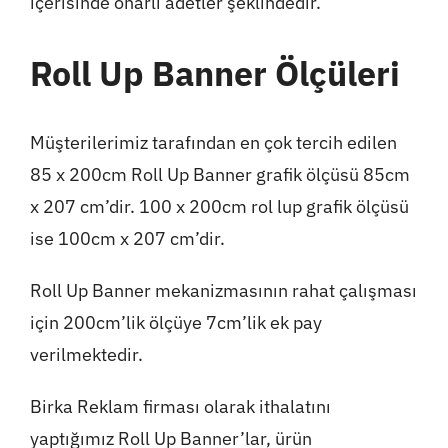
içerisinde onarlı adetler şeklindedir.
Roll Up Banner Ölçüleri
Müşterilerimiz tarafından en çok tercih edilen
85 x 200cm Roll Up Banner grafik ölçüsü 85cm
x 207 cm’dir. 100 x 200cm rol lup grafik ölçüsü
ise 100cm x 207 cm’dir.
Roll Up Banner mekanizmasının rahat çalışması
için 200cm’lik ölçüye 7cm’lik ek pay
verilmektedir.
Birka Reklam firması olarak ithalatını
yaptığımız Roll Up Banner’lar, ürün