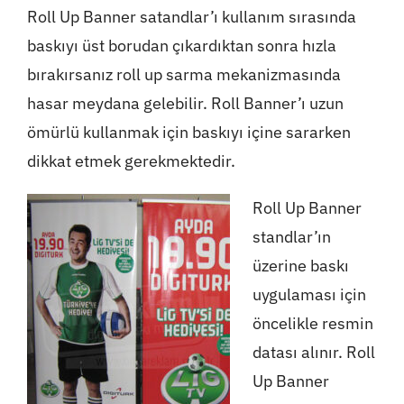
Roll Up Banner satandlar’ı kullanım sırasında
baskıyı üst borudan çıkardıktan sonra hızla
bırakırsanız roll up sarma mekanizmasında
hasar meydana gelebilir. Roll Banner’ı uzun
ömürlü kullanmak için baskıyı içine sararken
dikkat etmek gerekmektedir.
Roll Up Banner
standlar’ın
üzerine baskı
uygulaması için
öncelikle resmin
datası alınır. Roll
Up Banner