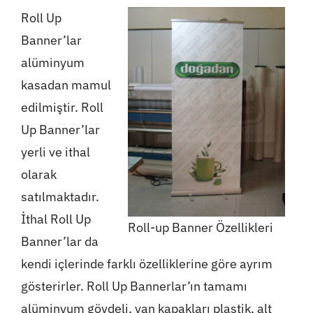
Roll Up
Banner’lar
alüminyum
kasadan mamul
edilmiştir. Roll
Up Banner’lar
yerli ve ithal
olarak
satılmaktadır.
İthal Roll Up
Roll-up Banner Özellikleri
Banner’lar da
kendi içlerinde farklı özelliklerine göre ayrım
gösterirler. Roll Up Bannerlar’ın tamamı
alüminyum gövdeli, yan kapakları plastik, alt