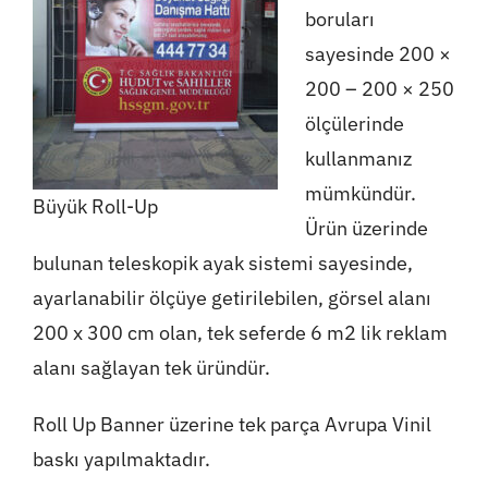
boruları
sayesinde 200 ×
200 – 200 × 250
ölçülerinde
kullanmanız
mümkündür.
Büyük Roll-Up
Ürün üzerinde
bulunan teleskopik ayak sistemi sayesinde,
ayarlanabilir ölçüye getirilebilen, görsel alanı
200 x 300 cm olan, tek seferde 6 m2 lik reklam
alanı sağlayan tek üründür.
Roll Up Banner üzerine tek parça Avrupa Vinil
baskı yapılmaktadır.