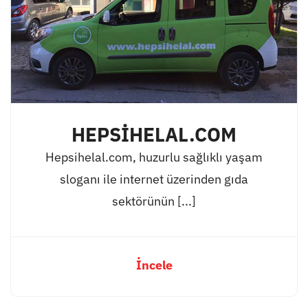
HEPSİHELAL.COM
Hepsihelal.com, huzurlu sağlıklı yaşam
sloganı ile internet üzerinden gıda
sektörünün [...]
İncele