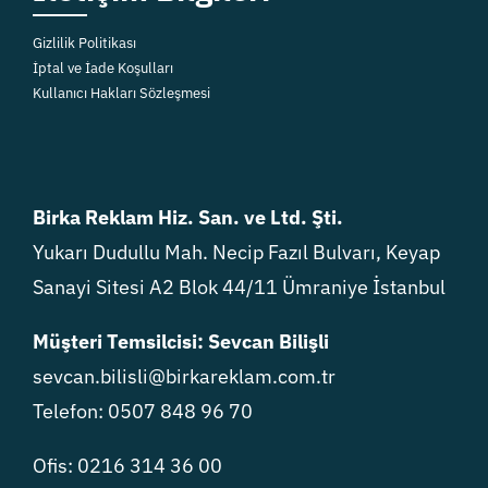
Gizlilik Politikası
İptal ve İade Koşulları
Kullanıcı Hakları Sözleşmesi
Birka Reklam Hiz. San. ve Ltd. Şti.
Yukarı Dudullu Mah. Necip Fazıl Bulvarı, Keyap
Sanayi Sitesi A2 Blok 44/11 Ümraniye İstanbul
Müşteri Temsilcisi: Sevcan Bilişli
sevcan.bilisli@birkareklam.com.tr
Telefon: 0507 848 96 70
Ofis: 0216 314 36 00