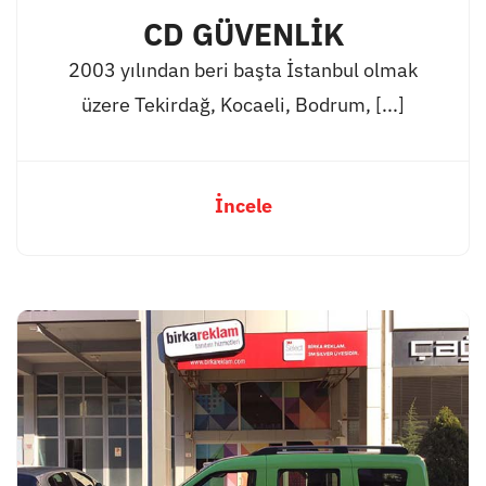
CD GÜVENLİK
2003 yılından beri başta İstanbul olmak
üzere Tekirdağ, Kocaeli, Bodrum, [...]
İncele