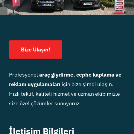
Bize Ulaşın!
Profesyonel
araç giydirme, cephe kaplama ve
reklam uygulamaları
için bize şimdi ulaşın.
Hızlı teklif, kaliteli hizmet ve uzman ekibimizle
size özel çözümler sunuyoruz.
İletişim Bilgileri