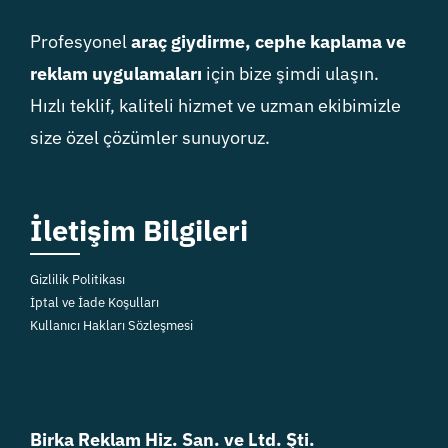
Profesyonel
araç giydirme, cephe kaplama ve
reklam uygulamaları
için bize şimdi ulaşın.
Hızlı teklif, kaliteli hizmet ve uzman ekibimizle
size özel çözümler sunuyoruz.
İletişim Bilgileri
Gizlilik Politikası
İptal ve İade Koşulları
Kullanıcı Hakları Sözleşmesi
Birka Reklam Hiz. San. ve Ltd. Şti.