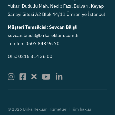
Yukarı Dudullu Mah. Necip Fazıl Bulvarı, Keyap
Sanayi Sitesi A2 Blok 44/11 Ümraniye İstanbul
Müşteri Temsilcisi: Sevcan Bilişli
sevcan.bilisli@birkareklam.com.tr
Telefon: 0507 848 96 70
Ofis: 0216 314 36 00
© 2026 Birka Reklam Hizmetleri | Tüm hakları