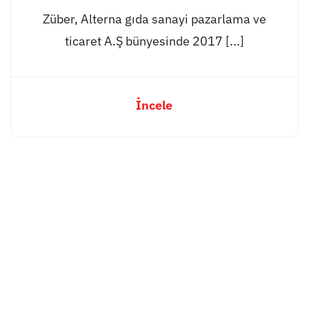
Züber, Alterna gıda sanayi pazarlama ve
ticaret A.Ş bünyesinde 2017 [...]
İncele