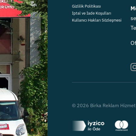
Gizlilik Politikası
Mü
İptal ve İade Koşulları
se
Kullanıcı Hakları Sözleşmesi
Te
Of
© 2026 Birka Reklam Hizmetler