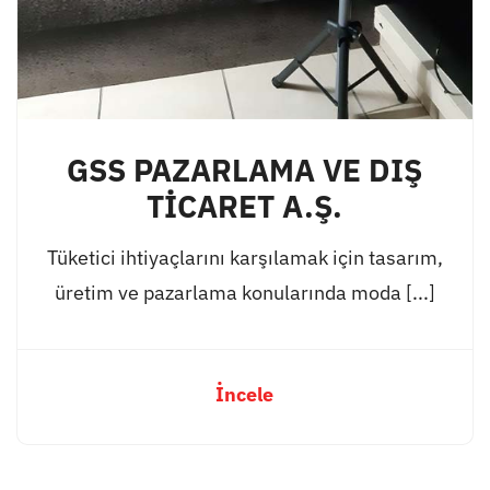
GSS PAZARLAMA VE DIŞ
TİCARET A.Ş.
Tüketici ihtiyaçlarını karşılamak için tasarım,
üretim ve pazarlama konularında moda [...]
İncele