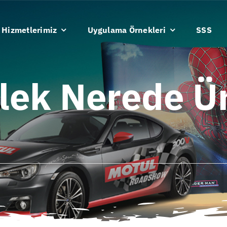
Hizmetlerimiz
Uygulama Örnekleri
SSS
lek Nerede Üre