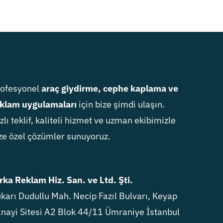
rofesyonel
araç giydirme, cephe kaplama ve
klam uygulamaları
için bize şimdi ulaşın.
zlı teklif, kaliteli hizmet ve uzman ekibimizle
ze özel çözümler sunuyoruz.
rka Reklam Hiz. San. ve Ltd. Şti.
karı Dudullu Mah. Necip Fazıl Bulvarı, Keyap
nayi Sitesi A2 Blok 44/11 Ümraniye İstanbul