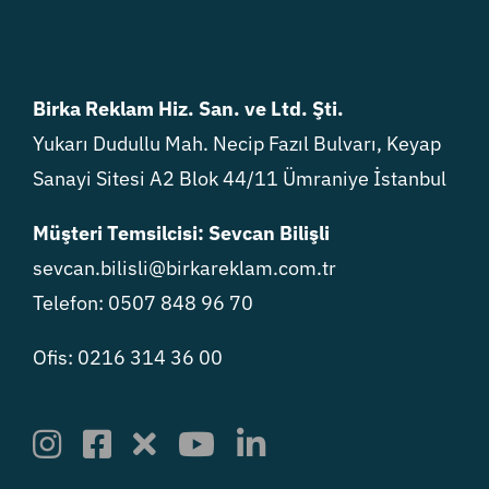
Birka Reklam Hiz. San. ve Ltd. Şti.
Yukarı Dudullu Mah. Necip Fazıl Bulvarı, Keyap
Sanayi Sitesi A2 Blok 44/11 Ümraniye İstanbul
Müşteri Temsilcisi: Sevcan Bilişli
sevcan.bilisli@birkareklam.com.tr
Telefon: 0507 848 96 70
Ofis: 0216 314 36 00