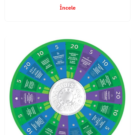
İncele