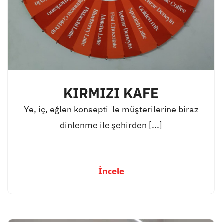
KIRMIZI KAFE
Ye, iç, eğlen konsepti ile müşterilerine biraz
dinlenme ile şehirden [...]
İncele