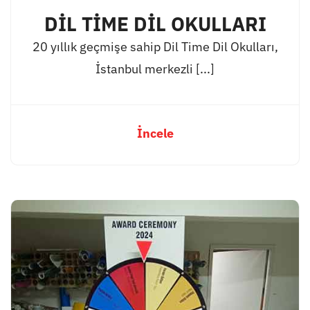
DİL TİME DİL OKULLARI
20 yıllık geçmişe sahip Dil Time Dil Okulları,
İstanbul merkezli [...]
İncele