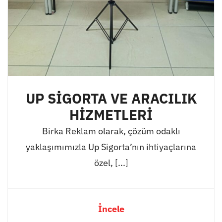
UP SİGORTA VE ARACILIK
HİZMETLERİ
Birka Reklam olarak, çözüm odaklı
yaklaşımımızla Up Sigorta’nın ihtiyaçlarına
özel, [...]
İncele