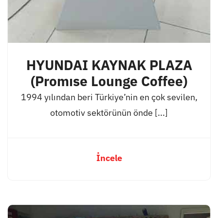
HYUNDAI KAYNAK PLAZA
(Promıse Lounge Coffee)
1994 yılından beri Türkiye’nin en çok sevilen,
otomotiv sektörünün önde [...]
İncele