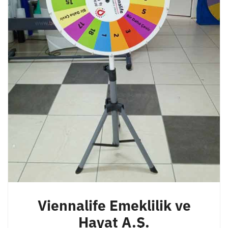
Viennalife Emeklilik ve
Hayat A.Ş.