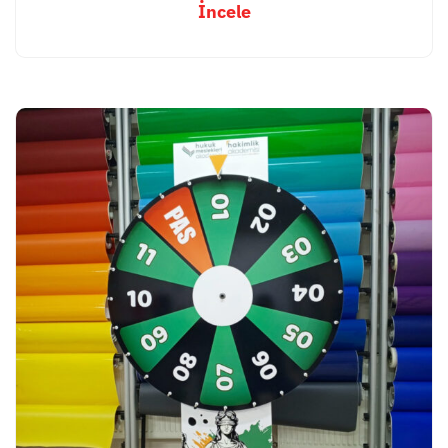
İncele