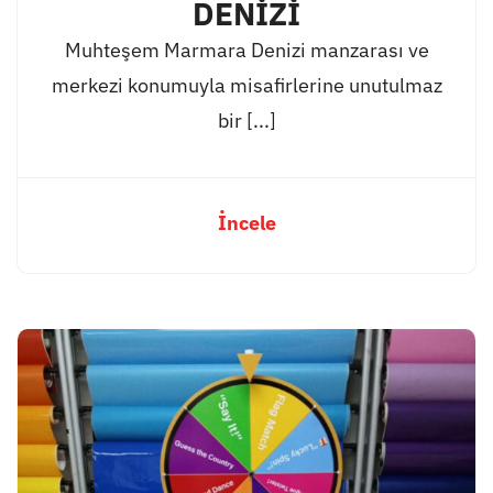
DENİZİ
Muhteşem Marmara Denizi manzarası ve
merkezi konumuyla misafirlerine unutulmaz
bir [...]
İncele