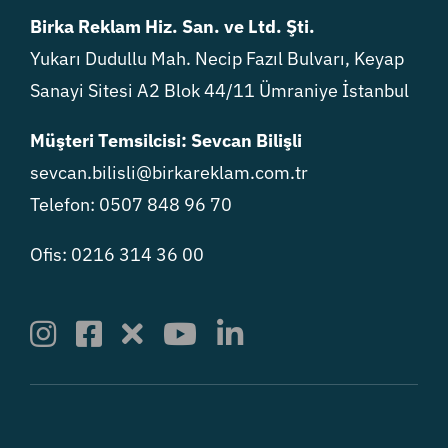
Birka Reklam Hiz. San. ve Ltd. Şti.
Yukarı Dudullu Mah. Necip Fazıl Bulvarı, Keyap
Sanayi Sitesi A2 Blok 44/11 Ümraniye İstanbul
Müşteri Temsilcisi: Sevcan Bilişli
sevcan.bilisli@birkareklam.com.tr
Telefon: 0507 848 96 70
Ofis: 0216 314 36 00