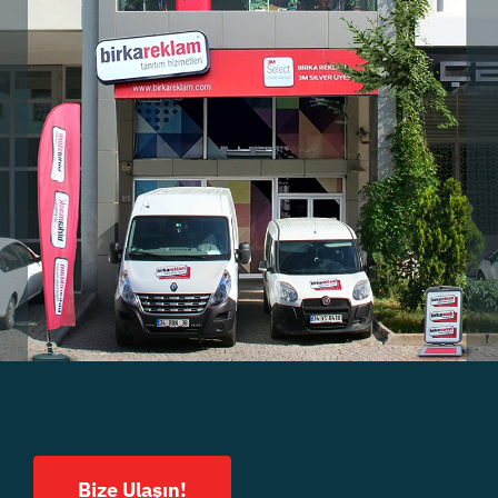
Bize Ulaşın!