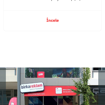
İncele