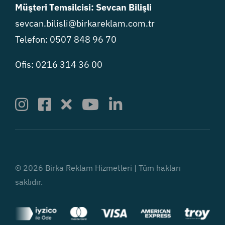
Müşteri Temsilcisi: Sevcan Bilişli
sevcan.bilisli@birkareklam.com.tr
Telefon: 0507 848 96 70
Ofis: 0216 314 36 00
© 2026 Birka Reklam Hizmetleri | Tüm hakları
saklıdır.