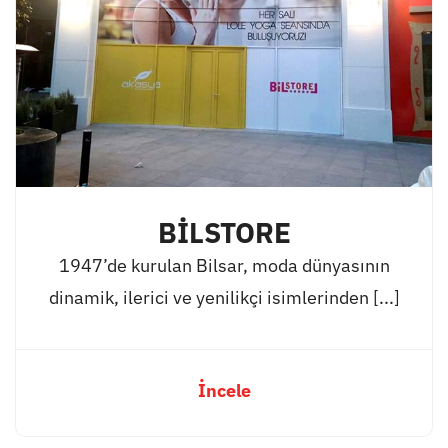
BİLSTORE
1947’de kurulan Bilsar, moda dünyasının
dinamik, ilerici ve yenilikçi isimlerinden [...]
İncele