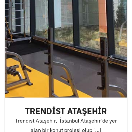
TRENDİST ATAŞEHİR
Trendist Ataşehir, İstanbul Ataşehir’de yer
alan bir konut projesi olup [...]