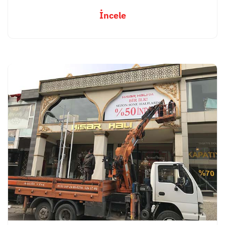
İncele