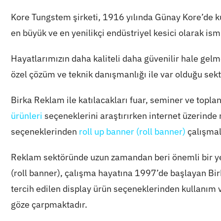
Kore Tungstem şirketi, 1916 yılında Günay Kore’de 
en büyük ve en yenilikçi endüstriyel kesici olarak is
Hayatlarımızın daha kaliteli daha güvenilir hale gelm
özel çözüm ve teknik danışmanlığı ile var olduğu sekt
Birka Reklam ile katılacakları fuar, seminer ve topla
ürünleri
seçeneklerini araştırırken internet üzerinde
seçeneklerinden
roll up banner (roll banner)
çalışmala
Reklam sektöründe uzun zamandan beri önemli bir yer
(roll banner), çalışma hayatına 1997’de başlayan Bir
tercih edilen display ürün seçeneklerinden kullanım v
göze çarpmaktadır.