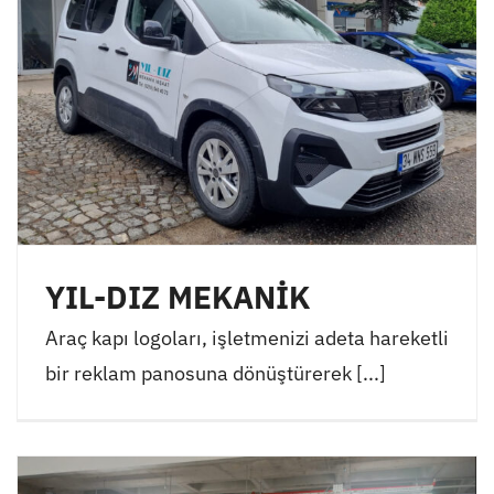
YIL-DIZ MEKANİK
Araç kapı logoları, işletmenizi adeta hareketli
bir reklam panosuna dönüştürerek [...]