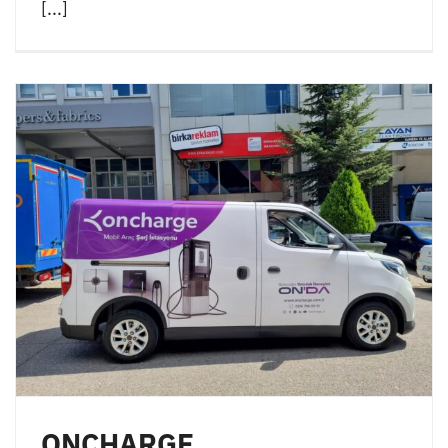
[...]
ONCHARGE