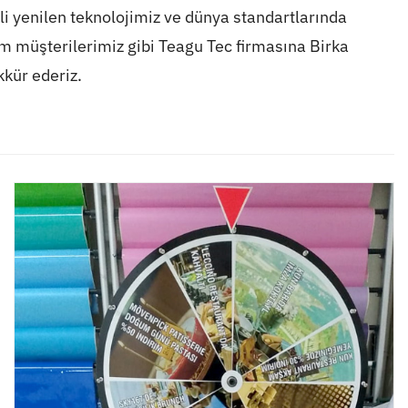
li yenilen teknolojimiz ve dünya standartlarında
tüm müşterilerimiz gibi Teagu Tec firmasına Birka
kkür ederiz.