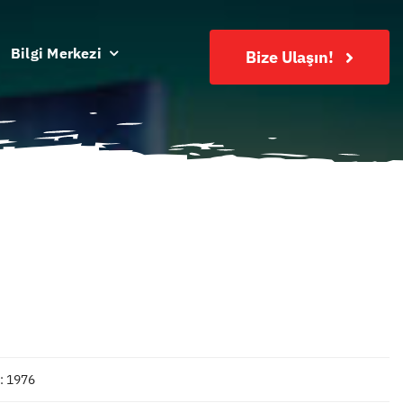
Bilgi Merkezi
Bize Ulaşın!
: 1976