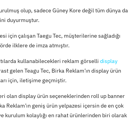
kurulmuş olup, sadece Güney Kore değil tüm dünya da
mini duyurmuştur.
esi için çalışan Taegu Tec, müşterilerine sağladığı
örde ilklere de imza atmıştır.
ntılarda kullanabilecekleri reklam görselli
display
 rast gelen Teagu Tec, Birka Reklam’ın display ürün
rı için, iletişime geçmiştir.
i olan display ürün seçeneklerinden roll up banner
ka Reklam’ın geniş ürün yelpazesi içersin de en çok
e kurulum kolaylığı en rahat ürünlerinden biri olarak