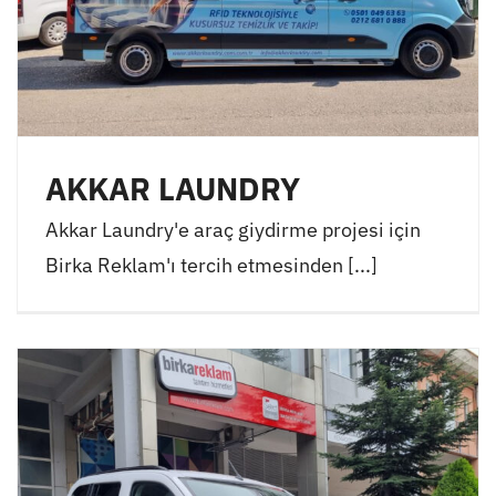
AKKAR LAUNDRY
Akkar Laundry'e araç giydirme projesi için
Birka Reklam'ı tercih etmesinden [...]