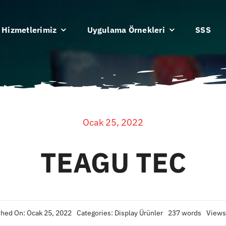
Hizmetlerimiz
Uygulama Örnekleri
SSS
Ocak 25, 2022
TEAGU TEC
shed On: Ocak 25, 2022
Categories:
Display Ürünler
237 words
Views