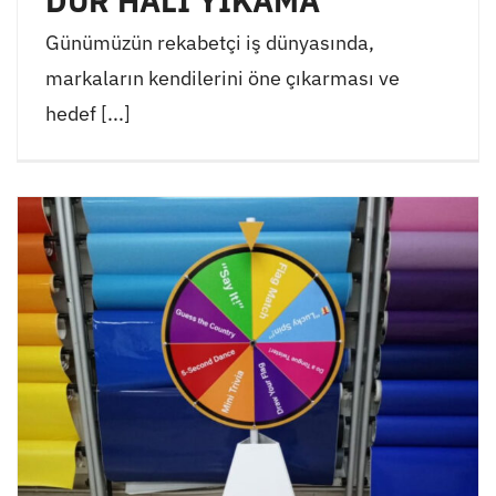
DUR HALI YIKAMA
Günümüzün rekabetçi iş dünyasında,
markaların kendilerini öne çıkarması ve
hedef [...]