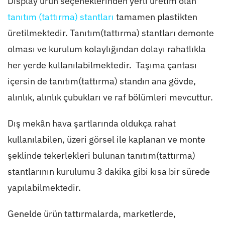
Display ürün seçeneklerinden yerli üretim olan
tanıtım (tattırma) stantları
tamamen plastikten
üretilmektedir. Tanıtım(tattırma) stantları demonte
olması ve kurulum kolaylığından dolayı rahatlıkla
her yerde kullanılabilmektedir. Taşıma çantası
içersin de tanıtım(tattırma) standın ana gövde,
alınlık, alınlık çubukları ve raf bölümleri mevcuttur.
Dış mekân hava şartlarında oldukça rahat
kullanılabilen, üzeri görsel ile kaplanan ve monte
şeklinde tekerlekleri bulunan tanıtım(tattırma)
stantlarının kurulumu 3 dakika gibi kısa bir sürede
yapılabilmektedir.
Genelde ürün tattırmalarda, marketlerde,