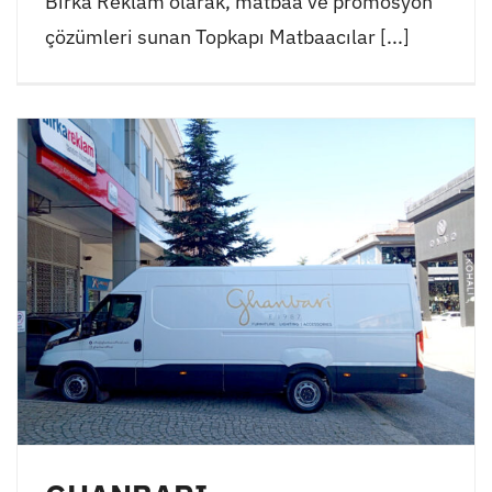
Birka Reklam olarak, matbaa ve promosyon
çözümleri sunan Topkapı Matbaacılar [...]