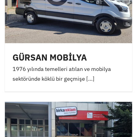
GÜRSAN MOBİLYA
1976 yılında temelleri atılan ve mobilya
sektöründe köklü bir geçmişe [...]