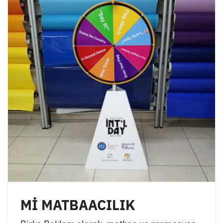
Mİ MATBAACILIK