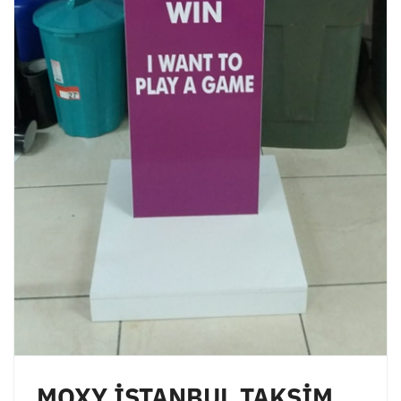
MOXY İSTANBUL TAKSİM