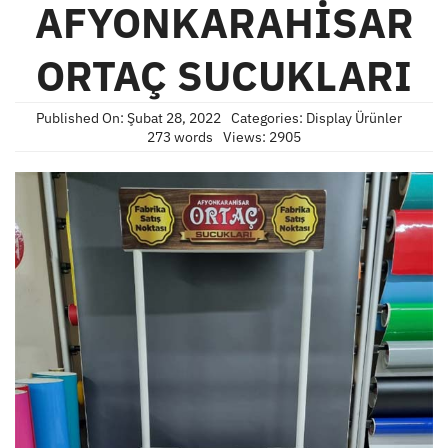
AFYONKARAHİSAR
ORTAÇ SUCUKLARI
Published On: Şubat 28, 2022
Categories:
Display Ürünler
273 words
Views: 2905