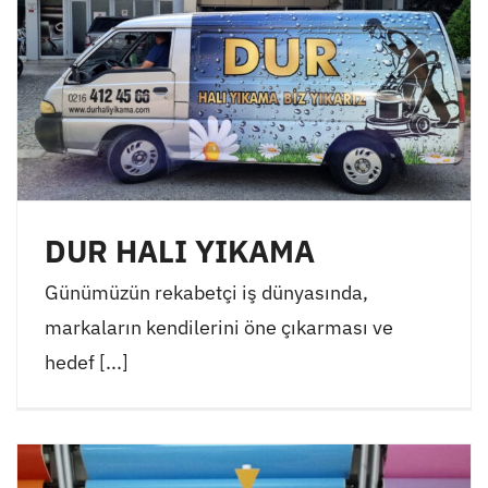
DUR HALI YIKAMA
Günümüzün rekabetçi iş dünyasında,
markaların kendilerini öne çıkarması ve
hedef [...]