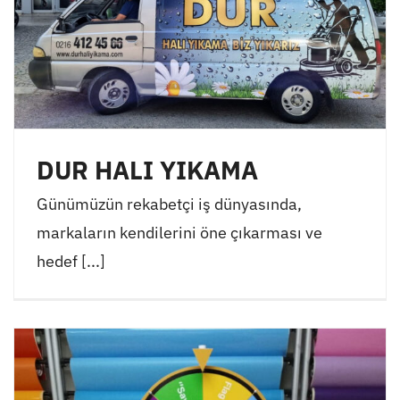
DUR HALI YIKAMA
Günümüzün rekabetçi iş dünyasında,
markaların kendilerini öne çıkarması ve
hedef [...]