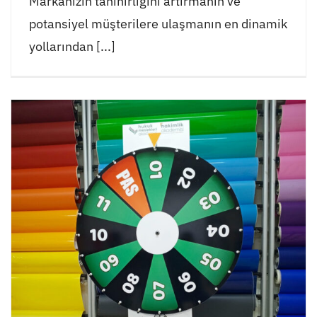
Markanızın tanınırlığını artırmanın ve
potansiyel müşterilere ulaşmanın en dinamik
yollarından [...]