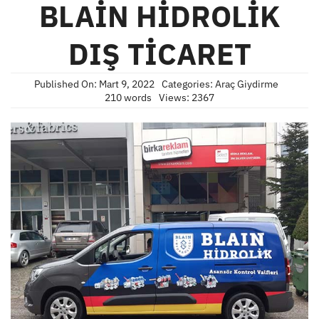
BLAİN HİDROLİK
DIŞ TİCARET
Published On: Mart 9, 2022
Categories:
Araç Giydirme
210 words
Views: 2367