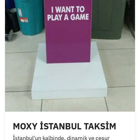
MOXY İSTANBUL TAKSİM
İstanbul'un kalbinde, dinamik ve cesur