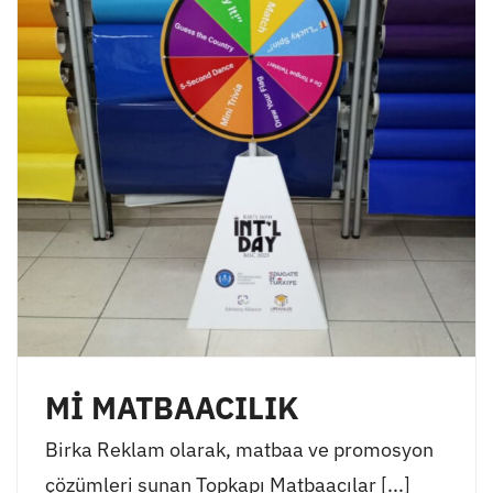
Mİ MATBAACILIK
Birka Reklam olarak, matbaa ve promosyon
çözümleri sunan Topkapı Matbaacılar [...]