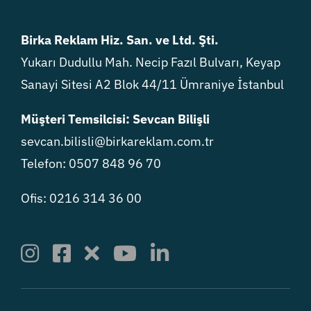
Birka Reklam Hiz. San. ve Ltd. Şti.
Yukarı Dudullu Mah. Necip Fazıl Bulvarı, Keyap
Sanayi Sitesi A2 Blok 44/11 Ümraniye İstanbul
Müşteri Temsilcisi: Sevcan Bilişli
sevcan.bilisli@birkareklam.com.tr
Telefon: 0507 848 96 70
Ofis: 0216 314 36 00