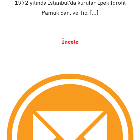
1972 yılında İstanbul’da kurulan İpek İdrofil
Pamuk San. ve Tic. [...]
İncele