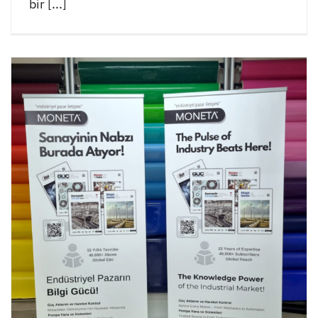
bir [...]