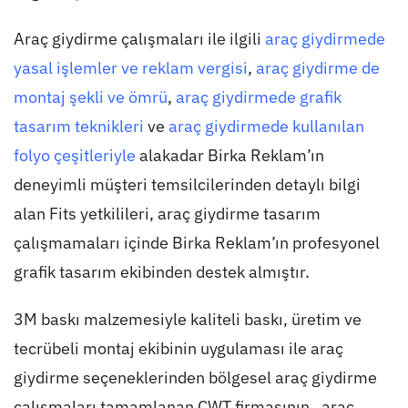
Araç giydirme çalışmaları ile ilgili
araç giydirmede
yasal işlemler ve reklam vergisi
,
araç giydirme de
montaj şekli ve ömrü
,
araç giydirmede grafik
tasarım teknikleri
ve
araç giydirmede kullanılan
folyo çeşitleriyle
alakadar Birka Reklam’ın
deneyimli müşteri temsilcilerinden detaylı bilgi
alan Fits yetkilileri, araç giydirme tasarım
çalışmamaları içinde Birka Reklam’ın profesyonel
grafik tasarım ekibinden destek almıştır.
3M baskı malzemesiyle kaliteli baskı, üretim ve
tecrübeli montaj ekibinin uygulaması ile araç
giydirme seçeneklerinden bölgesel araç giydirme
çalışmaları tamamlanan CWT firmasının, araç