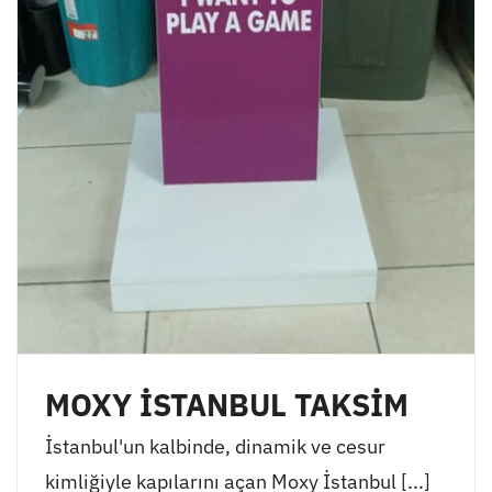
MOXY İSTANBUL TAKSİM
İstanbul'un kalbinde, dinamik ve cesur
kimliğiyle kapılarını açan Moxy İstanbul [...]