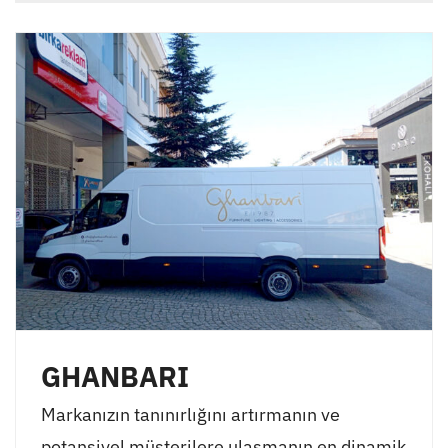
GHANBARI
Markanızın tanınırlığını artırmanın ve
potansiyel müşterilere ulaşmanın en dinamik