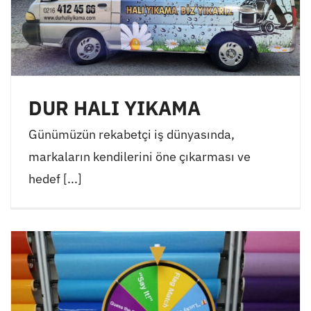
DUR HALI YIKAMA
Günümüzün rekabetçi iş dünyasında,
markaların kendilerini öne çıkarması ve
hedef [...]