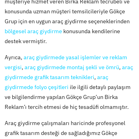
müşteriye hizmet veren Birka Reklam tecrübeli ve
konusunda uzman müşteri temsilcileriyle Gökçe
Grup için en uygun araç giydirme seçeneklerinden
bölgesel araç giydirme
konusunda kendilerine
destek vermiştir.
Ayrıca,
araç giydirmede yasal işlemler ve reklam
vergisi
,
araç giydirmede montaj şekli ve ömrü
,
araç
giydirmede grafik tasarım teknikleri
,
araç
giydirmede folyo çeşitleri
ile ilgili detaylı paylaşım
ve bilgilendirme yapılan Gökçe Grup’un Birka
Reklam’ı tercih etmesi de hiç tesadüfi olmamıştır.
Araç giydirme çalışmaları haricinde profesyonel
grafik tasarım desteği de sağladığımız Gökçe