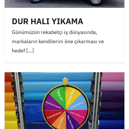
DUR HALI YIKAMA
Günümüzün rekabetçi iş dünyasında,
markaların kendilerini öne çıkarması ve
hedef [...]