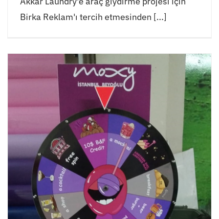
Akkar Laundry'e araç giydirme projesi için
Birka Reklam'ı tercih etmesinden [...]