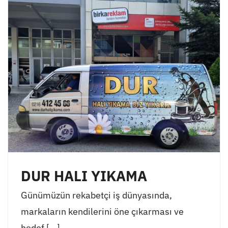
DUR HALI YIKAMA
Günümüzün rekabetçi iş dünyasında,
markaların kendilerini öne çıkarması ve
hedef [...]