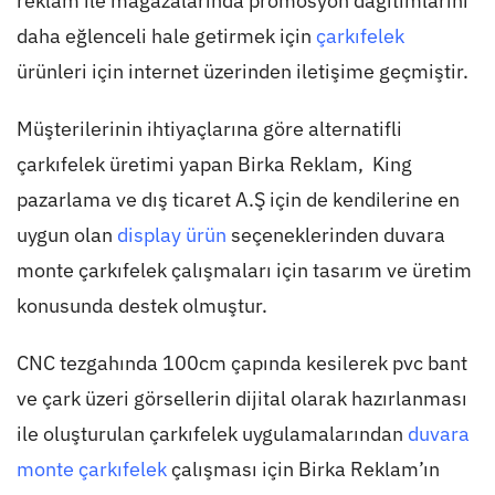
reklam ile mağazalarında promosyon dağıtımlarını
daha eğlenceli hale getirmek için
çarkıfelek
ürünleri için internet üzerinden iletişime geçmiştir.
Müşterilerinin ihtiyaçlarına göre alternatifli
çarkıfelek üretimi yapan Birka Reklam, King
pazarlama ve dış ticaret A.Ş için de kendilerine en
uygun olan
display ürün
seçeneklerinden duvara
monte çarkıfelek çalışmaları için tasarım ve üretim
konusunda destek olmuştur.
CNC tezgahında 100cm çapında kesilerek pvc bant
ve çark üzeri görsellerin dijital olarak hazırlanması
ile oluşturulan çarkıfelek uygulamalarından
duvara
monte çarkıfelek
çalışması için Birka Reklam’ın