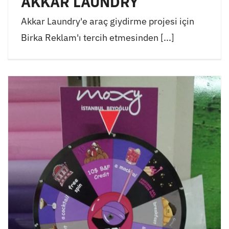
AKKAR LAUNDRY
Akkar Laundry'e araç giydirme projesi için
Birka Reklam'ı tercih etmesinden [...]