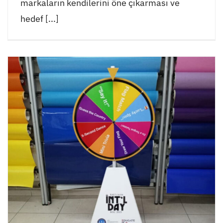
markaların kendilerini öne çıkarması ve
hedef [...]