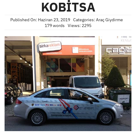
KOBİTSA
Published On: Haziran 23, 2019
Categories:
Araç Giydirme
179 words
Views: 2295