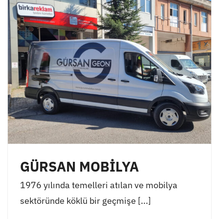
GÜRSAN MOBİLYA
1976 yılında temelleri atılan ve mobilya
sektöründe köklü bir geçmişe [...]