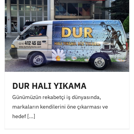
DUR HALI YIKAMA
Günümüzün rekabetçi iş dünyasında,
markaların kendilerini öne çıkarması ve
hedef [...]