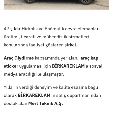
47 yıldır Hidrolik ve Pnömatik devre elemanları
üretimi, ticareti ve mühendislik hizmetleri
konularında faaliyet gösteren şirket,
Araç Giydirme
kapsamında yer alan,
araç kapı
sticker
uygulaması için
BİRKAREKLAM
a sosyal
medya aracılığı ile ulaşmıştır.
Yılların verdiği deneyim ve kalite esasına bağlı
olarak
BİRKAREKLAM
ın satış departmanından
destek alan
Mert Teknik A.Ş.