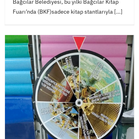
Bağcılar Belediyesi, bu yılki Bağcılar Kitap
Fuarı’nda (BKF)sadece kitap stantlarıyla [...]