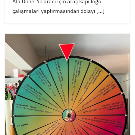
Ala Döner'in aracı için araç kapı logo
çalışmaları yaptırmasından dolayı [...]