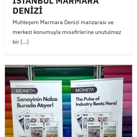
İSTANBUL MARMARA
DENİZİ
Muhteşem Marmara Denizi manzarası ve
merkezi konumuyla misafirlerine unutulmaz
bir [...]