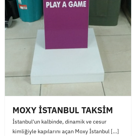
MOXY İSTANBUL TAKSİM
İstanbul'un kalbinde, dinamik ve cesur
kimliğiyle kapılarını açan Moxy İstanbul [...]