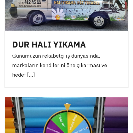
DUR HALI YIKAMA
Günümüzün rekabetçi iş dünyasında,
markaların kendilerini öne çıkarması ve
hedef [...]