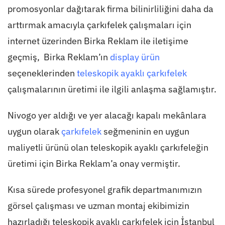
promosyonlar dağıtarak firma bilinirliliğini daha da
arttırmak amacıyla çarkıfelek çalışmaları için
internet üzerinden Birka Reklam ile iletişime
geçmiş, Birka Reklam’ın
display ürün
seçeneklerinden
teleskopik ayaklı çarkıfelek
çalışmalarının üretimi ile ilgili anlaşma sağlamıştır.
Nivogo yer aldığı ve yer alacağı kapalı mekânlara
uygun olarak
çarkıfelek
seğmeninin en uygun
maliyetli ürünü olan teleskopik ayaklı çarkıfeleğin
üretimi için Birka Reklam’a onay vermiştir.
Kısa sürede profesyonel grafik departmanımızın
görsel çalışması ve uzman montaj ekibimizin
hazırladığı teleskopik ayaklı çarkıfelek için İstanbul