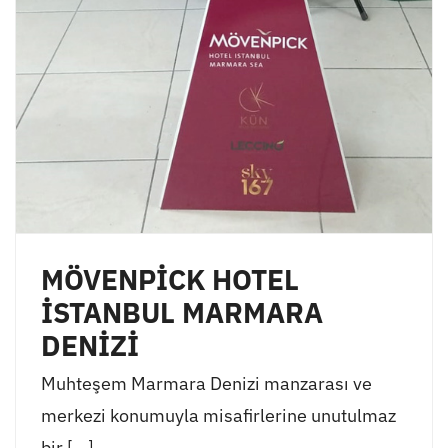
MÖVENPİCK HOTEL
İSTANBUL MARMARA
DENİZİ
Muhteşem Marmara Denizi manzarası ve
merkezi konumuyla misafirlerine unutulmaz
bir [...]