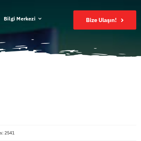
Bilgi Merkezi
Bize Ulaşın!
s: 2541