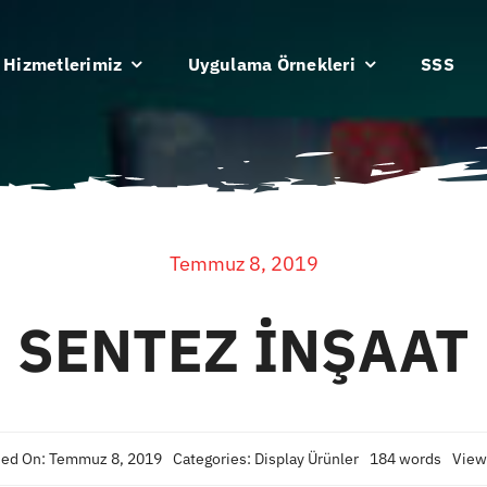
Hizmetlerimiz
Uygulama Örnekleri
SSS
Temmuz 8, 2019
SENTEZ İNŞAAT
hed On: Temmuz 8, 2019
Categories:
Display Ürünler
184 words
View