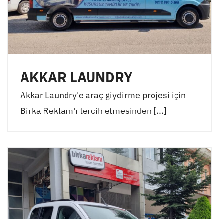
AKKAR LAUNDRY
Akkar Laundry'e araç giydirme projesi için
Birka Reklam'ı tercih etmesinden [...]