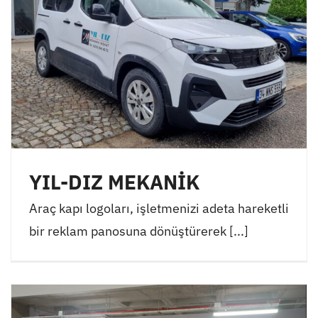
YIL-DIZ MEKANİK
Araç kapı logoları, işletmenizi adeta hareketli
bir reklam panosuna dönüştürerek [...]