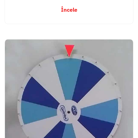
İncele