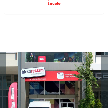
İncele