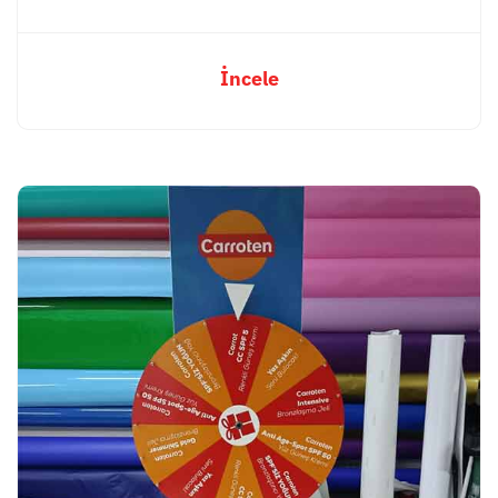
İncele