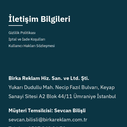
İletişim Bilgileri
Gizlilik Politikası
İptal ve İade Koşulları
Kullanıcı Hakları Sözleşmesi
Birka Reklam Hiz. San. ve Ltd. Şti.
Yukarı Dudullu Mah. Necip Fazıl Bulvarı, Keyap
Sanayi Sitesi A2 Blok 44/11 Ümraniye İstanbul
Müşteri Temsilcisi: Sevcan Bilişli
sevcan.bilisli@birkareklam.com.tr