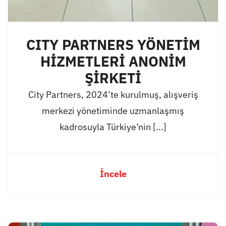
CITY PARTNERS YÖNETİM
HİZMETLERİ ANONİM
ŞİRKETİ
City Partners, 2024’te kurulmuş, alışveriş
merkezi yönetiminde uzmanlaşmış
kadrosuyla Türkiye’nin [...]
İncele