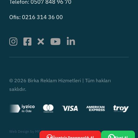
Telefon: 0507 848 96 70
Ofis: 0216 314 36 00
© 2026 Birka Reklam Hizmetleri | Tüm hakları
saklıdır.
Web Design by
MF
Ücretsiz Danışmanlık Al
Fiyat Al