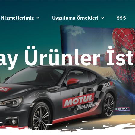
Hizmetlerimiz
Uygulama Örnekleri
SSS
ay Ürünler İs