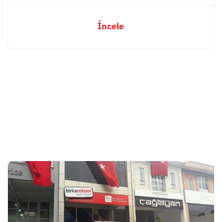
İncele