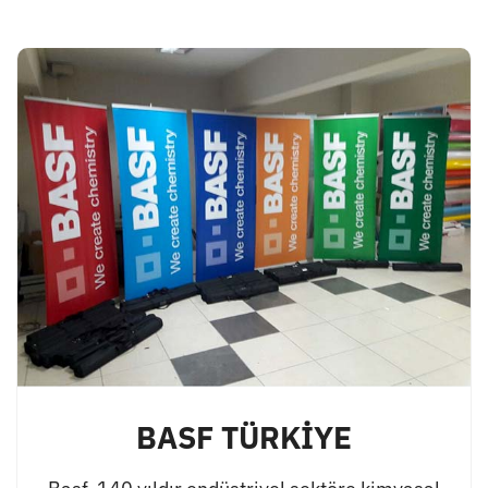
BASF TÜRKİYE