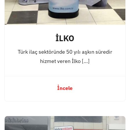
İLKO
Türk ilaç sektöründe 50 yılı aşkın süredir
hizmet veren İlko [...]
İncele