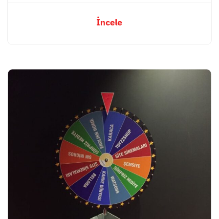
İncele