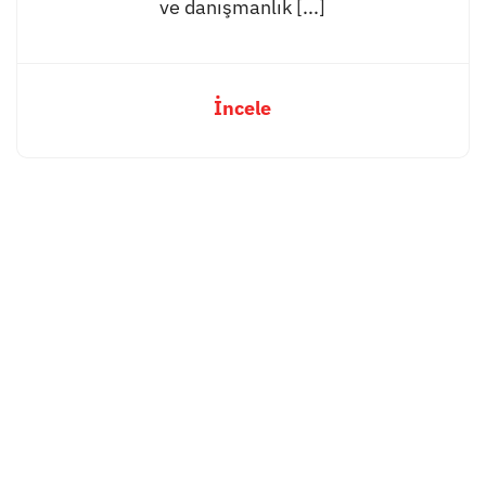
ve danışmanlık [...]
İncele