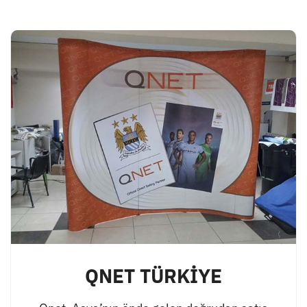
QNET TÜRKİYE