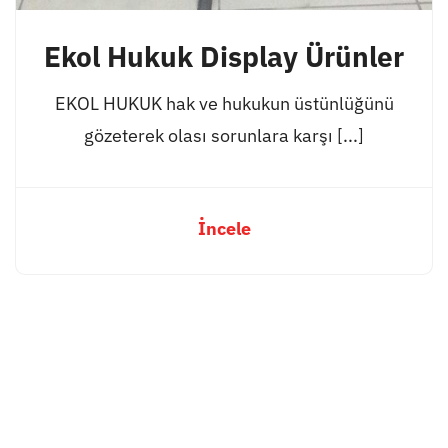
Ekol Hukuk Display Ürünler
EKOL HUKUK hak ve hukukun üstünlüğünü
gözeterek olası sorunlara karşı [...]
İncele