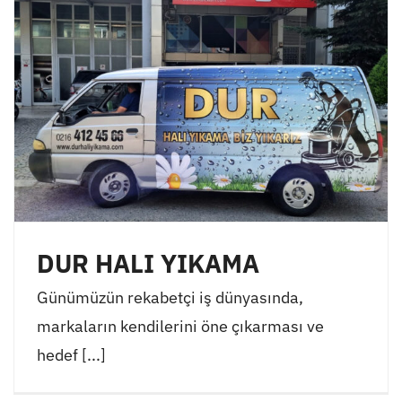
DUR HALI YIKAMA
Günümüzün rekabetçi iş dünyasında,
markaların kendilerini öne çıkarması ve
hedef [...]