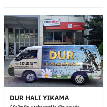
DUR HALI YIKAMA
Günümüzün rekabetçi iş dünyasında,