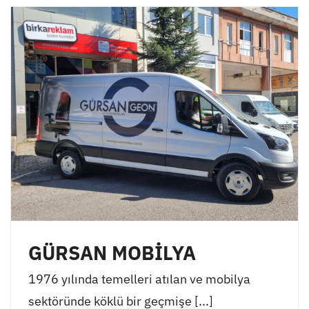
GÜRSAN MOBİLYA
1976 yılında temelleri atılan ve mobilya
sektöründe köklü bir geçmişe [...]