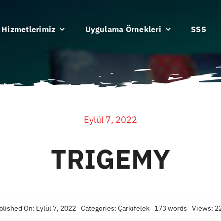
Hizmetlerimiz
Uygulama Örnekleri
SSS
Eylül 7, 2022
TRIGEMY
blished On: Eylül 7, 2022
Categories:
Çarkıfelek
173 words
Views: 2