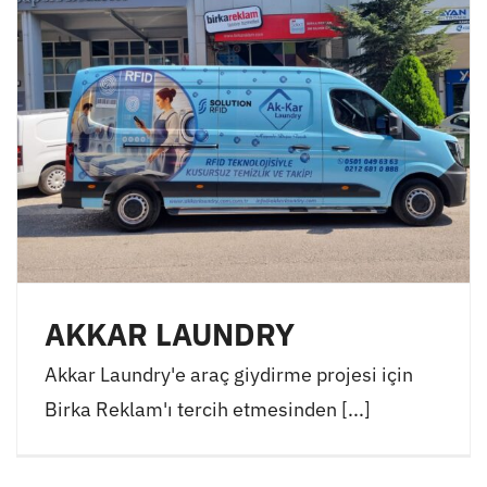
AKKAR LAUNDRY
Akkar Laundry'e araç giydirme projesi için
Birka Reklam'ı tercih etmesinden [...]