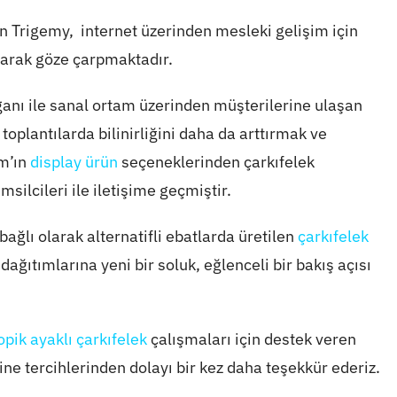
nen Trigemy, internet üzerinden mesleki gelişim için
larak göze çarpmaktadır.
oganı ile sanal ortam üzerinden müşterilerine ulaşan
toplantılarda bilinirliğini daha da arttırmak ve
am’ın
display ürün
seçeneklerinden çarkıfelek
silcileri ile iletişime geçmiştir.
ağlı olarak alternatifli ebatlarda üretilen
çarkıfelek
ğıtımlarına yeni bir soluk, eğlenceli bir bakış açısı
opik ayaklı çarkıfelek
çalışmaları için destek veren
ine tercihlerinden dolayı bir kez daha teşekkür ederiz.