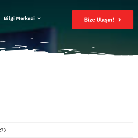
Bilgi Merkezi
Bize Ulaşın!
273