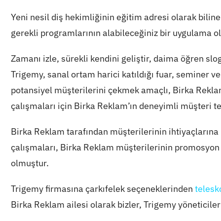
Yeni nesil diş hekimliğinin eğitim adresi olarak bili
gerekli programlarının alabileceğiniz bir uygulama o
Zamanı izle, sürekli kendini geliştir, daima öğren sl
Trigemy, sanal ortam harici katıldığı fuar, seminer ve 
potansiyel müşterilerini çekmek amaçlı, Birka Rekl
çalışmaları için Birka Reklam’ın deneyimli müşteri tem
Birka Reklam tarafından müşterilerinin ihtiyaçlarına b
çalışmaları, Birka Reklam müşterilerinin promosyon da
olmuştur.
Trigemy firmasına çarkıfelek seçeneklerinden
telesk
Birka Reklam ailesi olarak bizler, Trigemy yöneticiler