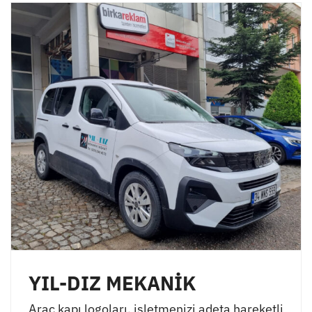
YIL-DIZ MEKANİK
Araç kapı logoları, işletmenizi adeta hareketli