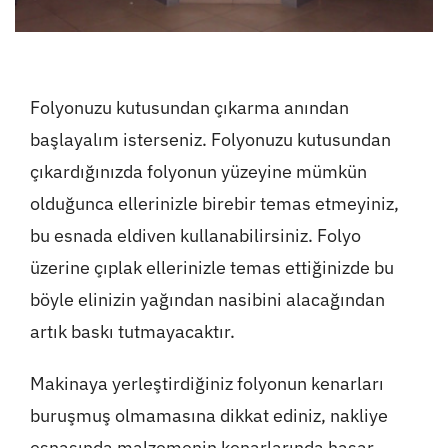
Folyonuzu kutusundan çıkarma anından
başlayalım isterseniz. Folyonuzu kutusundan
çıkardığınızda folyonun yüzeyine mümkün
olduğunca ellerinizle birebir temas etmeyiniz,
bu esnada eldiven kullanabilirsiniz. Folyo
üzerine çıplak ellerinizle temas ettiğinizde bu
böyle elinizin yağından nasibini alacağından
artık baskı tutmayacaktır.
Makinaya yerleştirdiğiniz folyonun kenarları
buruşmuş olmamasına dikkat ediniz, nakliye
esnasında malzemenin kenarlarında hasar