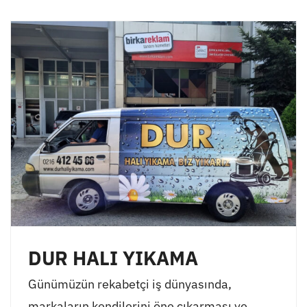
DUR HALI YIKAMA
Günümüzün rekabetçi iş dünyasında,
markaların kendilerini öne çıkarması ve