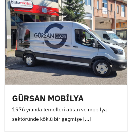
GÜRSAN MOBİLYA
1976 yılında temelleri atılan ve mobilya
sektöründe köklü bir geçmişe [...]