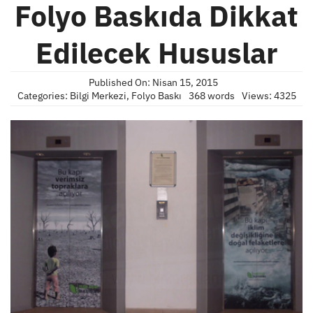
Folyo Baskıda Dikkat
Edilecek Hususlar
Published On: Nisan 15, 2015
Categories:
Bilgi Merkezi
,
Folyo Baskı
368 words
Views: 4325