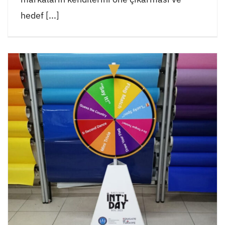
hedef [...]