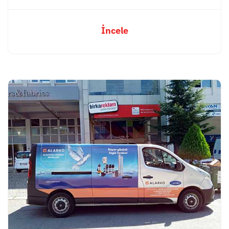
İncele