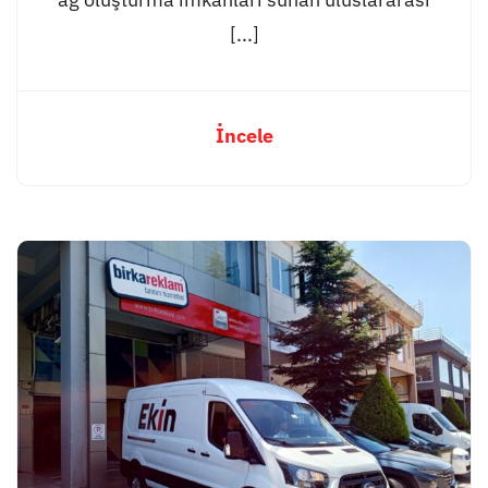
[...]
İncele