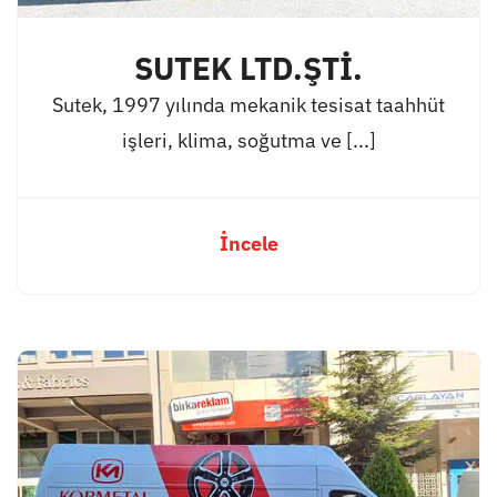
SUTEK LTD.ŞTİ.
Sutek, 1997 yılında mekanik tesisat taahhüt
işleri, klima, soğutma ve [...]
İncele