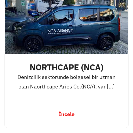
NORTHCAPE (NCA)
Denizcilik sektöründe bölgesel bir uzman
olan Naorthcape Aries Co.(NCA), var [...]
İncele