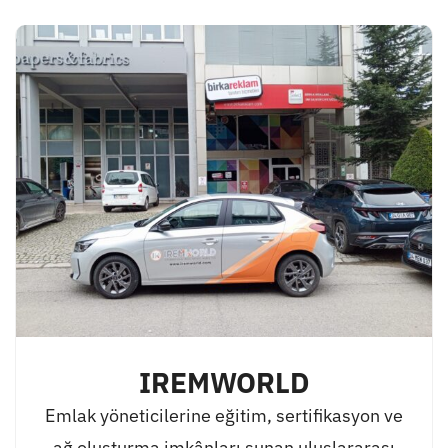
IREMWORLD
Emlak yöneticilerine eğitim, sertifikasyon ve
ağ oluşturma imkânları sunan uluslararası