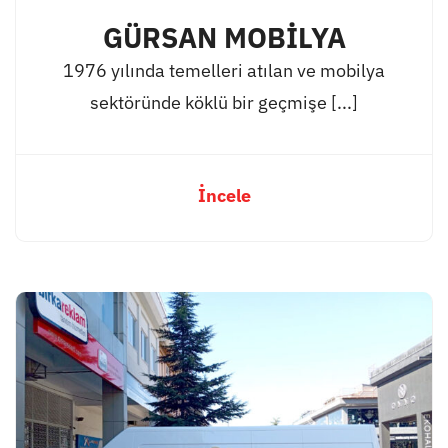
GÜRSAN MOBİLYA
1976 yılında temelleri atılan ve mobilya
sektöründe köklü bir geçmişe [...]
İncele