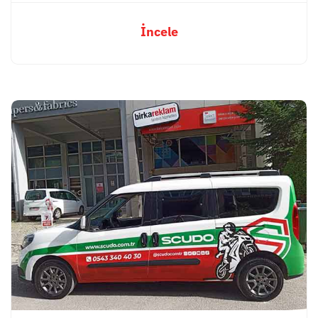
İncele