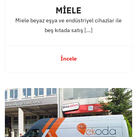
MİELE
Miele beyaz eşya ve endüstriyel cihazlar ile
beş kıtada satış [...]
İncele