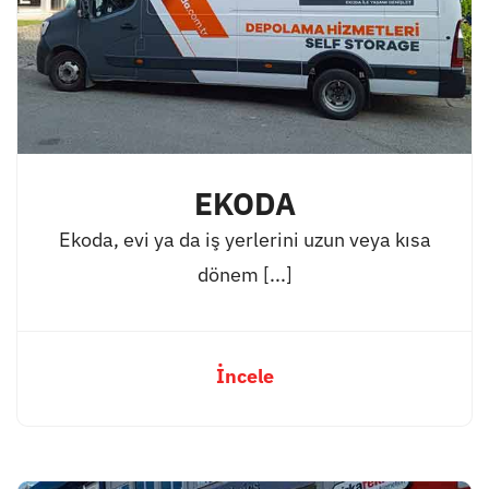
EKODA
Ekoda, evi ya da iş yerlerini uzun veya kısa
dönem [...]
İncele