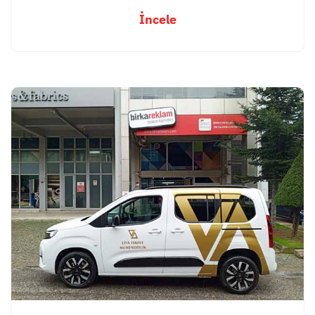
İncele