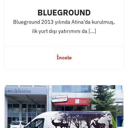
BLUEGROUND
Blueground 2013 yılında Atina’da kurulmuş,
ilk yurt dışı yatırımını da [...]
İncele