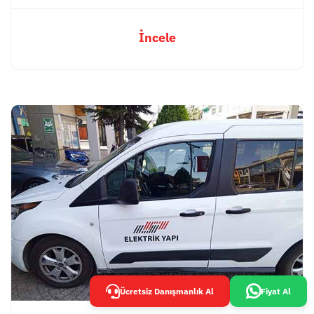
İncele
Ücretsiz Danışmanlık Al
Fiyat Al