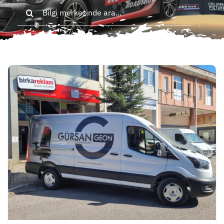
Search
for: