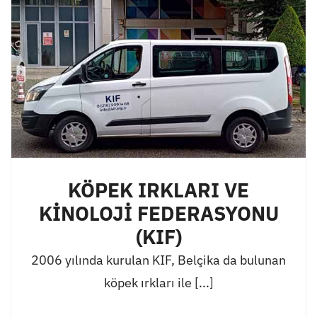
KÖPEK IRKLARI VE
KİNOLOJİ FEDERASYONU
(KIF)
2006 yılında kurulan KIF, Belçika da bulunan
köpek ırkları ile [...]