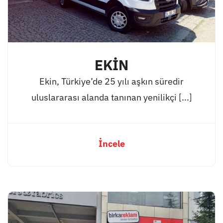
EKİN
Ekin, Türkiye’de 25 yılı aşkın süredir
uluslararası alanda tanınan yenilikçi [...]
İncele