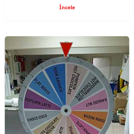
İncele