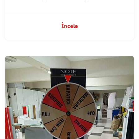
İncele