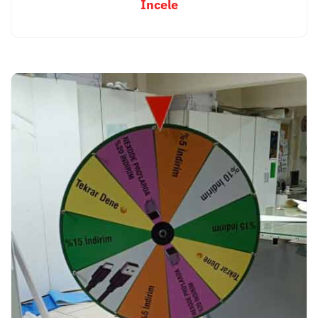
İncele