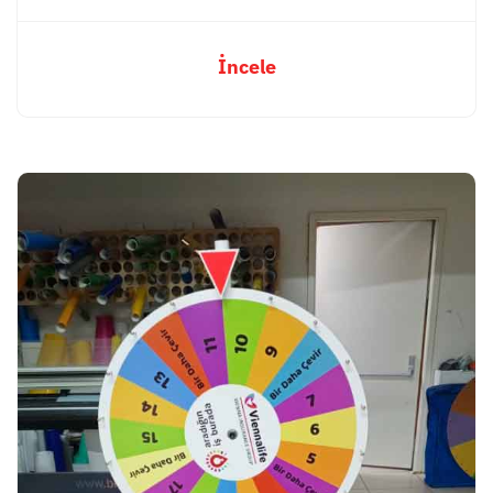
İncele