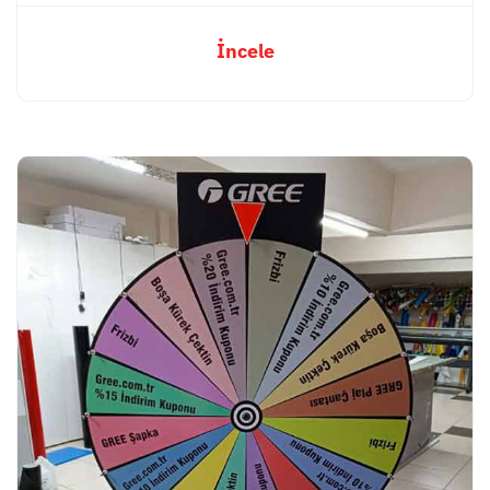
İncele