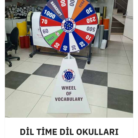
DİL TİME DİL OKULLARI