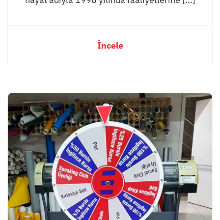
İncele