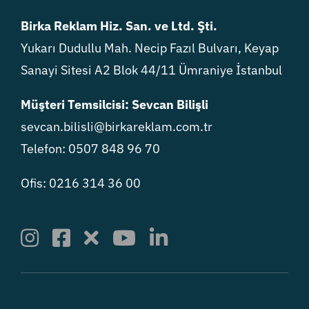
Birka Reklam Hiz. San. ve Ltd. Şti.
Yukarı Dudullu Mah. Necip Fazıl Bulvarı, Keyap
Sanayi Sitesi A2 Blok 44/11 Ümraniye İstanbul
Müşteri Temsilcisi: Sevcan Bilişli
sevcan.bilisli@birkareklam.com.tr
Telefon: 0507 848 96 70
Ofis: 0216 314 36 00