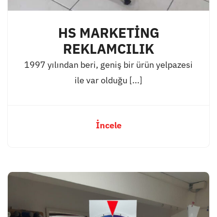
HS MARKETİNG
REKLAMCILIK
1997 yılından beri, geniş bir ürün yelpazesi
ile var olduğu [...]
İncele