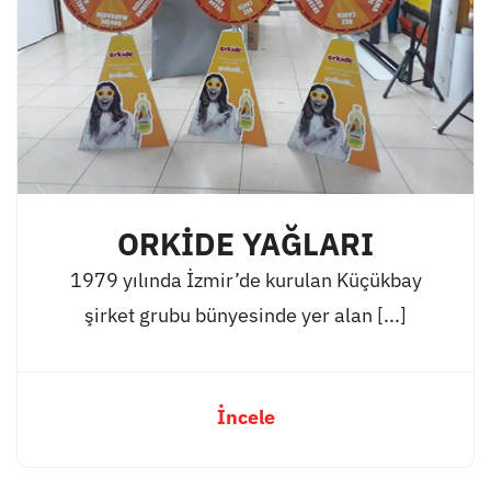
ORKİDE YAĞLARI
1979 yılında İzmir’de kurulan Küçükbay
şirket grubu bünyesinde yer alan [...]
İncele