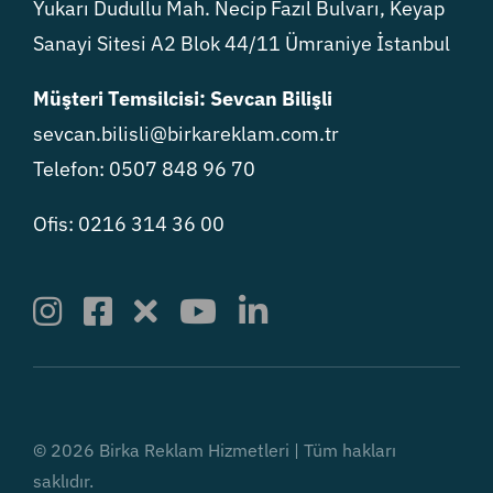
Yukarı Dudullu Mah. Necip Fazıl Bulvarı, Keyap
Sanayi Sitesi A2 Blok 44/11 Ümraniye İstanbul
Müşteri Temsilcisi: Sevcan Bilişli
sevcan.bilisli@birkareklam.com.tr
Telefon: 0507 848 96 70
Ofis: 0216 314 36 00
© 2026 Birka Reklam Hizmetleri | Tüm hakları
saklıdır.