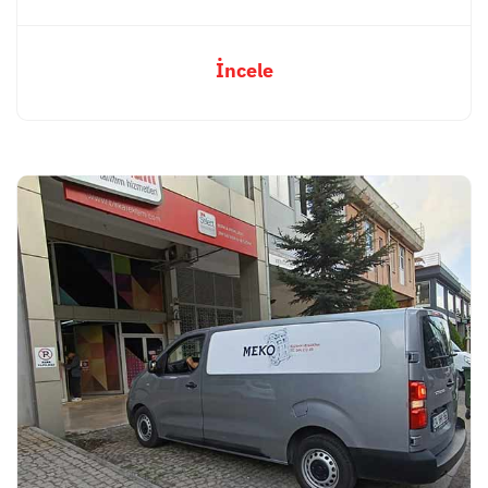
İncele