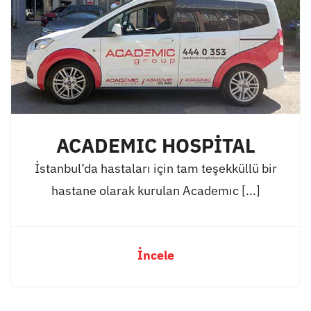
ACADEMIC HOSPİTAL
İstanbul’da hastaları için tam teşekküllü bir
hastane olarak kurulan Academıc [...]
İncele