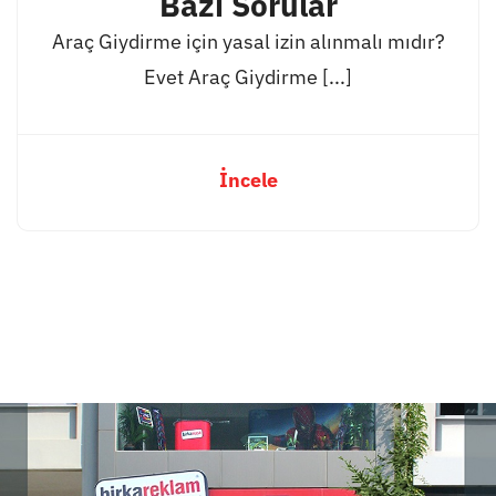
Bazı Sorular
Araç Giydirme için yasal izin alınmalı mıdır?
Evet Araç Giydirme [...]
İncele