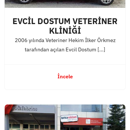
EVCİL DOSTUM VETERİNER
KLİNİĞİ
2006 yılında Veteriner Hekim İlker Örkmez
tarafından açılan Evcil Dostum [...]
İncele